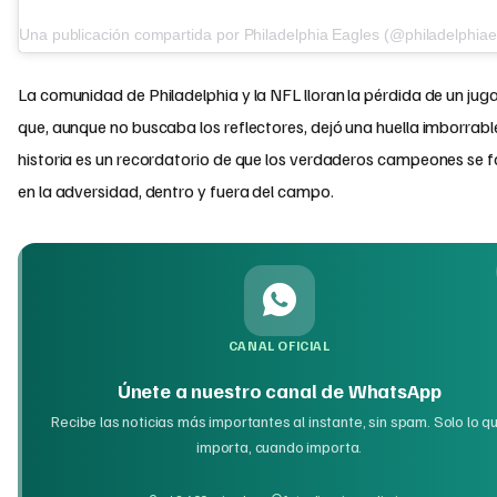
Una publicación compartida por Philadelphia Eagles (@philadelphiae
La comunidad de Philadelphia y la NFL lloran la pérdida de un jug
que, aunque no buscaba los reflectores, dejó una huella imborrabl
historia es un recordatorio de que los verdaderos campeones se f
en la adversidad, dentro y fuera del campo.
CANAL OFICIAL
Únete a nuestro canal de WhatsApp
Recibe las noticias más importantes al instante, sin spam. Solo lo q
importa, cuando importa.