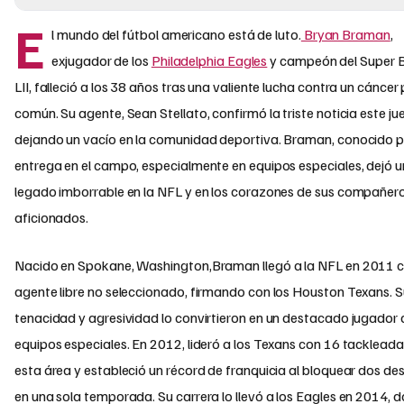
E
l mundo del fútbol americano está de luto.
Bryan Braman
,
exjugador de los
Philadelphia Eagles
y campeón del Super 
LII, falleció a los 38 años tras una valiente lucha contra un cáncer
común. Su agente, Sean Stellato, confirmó la triste noticia este ju
dejando un vacío en la comunidad deportiva. Braman, conocido p
entrega en el campo, especialmente en equipos especiales, dejó u
legado imborrable en la NFL y en los corazones de sus compañer
aficionados.
Nacido en Spokane, Washington,Braman llegó a la NFL en 2011
agente libre no seleccionado, firmando con los Houston Texans. 
tenacidad y agresividad lo convirtieron en un destacado jugador 
equipos especiales. En 2012, lideró a los Texans con 16 tackleada
esta área y estableció un récord de franquicia al bloquear dos de
en una sola temporada. Su carrera lo llevó a los Eagles en 2014, 