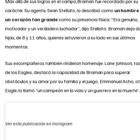
Más allá de sus logros en el campo,Braman fue recordado por su
carácter. Su agente, Sean Stellato, lo describió como
un hombre
un corazón tan grande
como su presencia física. “Era genuino,
motivador y un verdadero luchador”, dijo Stellato. Braman deja d
hijas, de 8 y 11 años, quienes estuvieron a su lado en sus últimos
momentos.
Sus excompañeros también rindieron homenaje. Lane Johnson, ta
de los Eagles, destacó la capacidad de Braman para superar
obstáculos y su amor por su familia y el juego. Emmanuel Acho, ot
Eagle, lo llamó “un campeón en la vida y un guerrero en la muerte”.
Ver esta publicación en Instagram