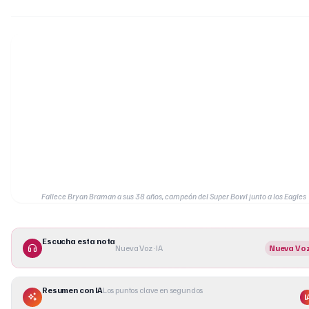
Fallece Bryan Braman a sus 38 años, campeón del Super Bowl junto a los Eagles
Escucha esta nota
Nueva Voz · IA
Nueva Vo
Resumen con IA
Los puntos clave en segundos
I