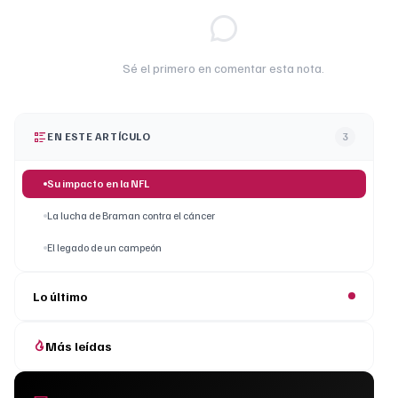
Sé el primero en comentar esta nota.
EN ESTE ARTÍCULO
3
Su impacto en la NFL
La lucha de Braman contra el cáncer
El legado de un campeón
Lo último
Más leídas