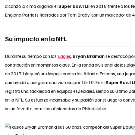
alcanzó la cima al ganar el
Super Bowl LII
en 2018 frente a los 
England Patriots, liderados por Tom Brady, con un marcador de 4
Su impacto en la NFL
Durante su tiempo con los
Eagles
,
Bryan Braman
se destacó por
contribución en momentos clave. En la ronda divisional de los pla
de 2017, bloqueó un despeje contra los Atlanta Falcons, una jug
que ayudó a asegurar una victoria por 15-10. En el
Super Bowl LI
registró una tackleada en equipos especiales, siendo su último pa
en la NFL. Su esfuerzo incansable y su pasión por el juego lo convi
en un favorito entre los aficionados de Philadelphia.