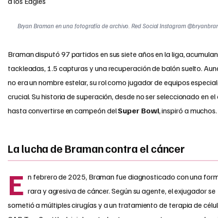
Bryan Braman en una fotografía de archivo. Red Social Instagram @bryanbr
Braman disputó 97 partidos en sus siete años en la liga, acumula
tackleadas, 1.5 capturas y una recuperación de balón suelto. Au
no era un nombre estelar, su rol como jugador de equipos especial
crucial. Su historia de superación, desde no ser seleccionado en el
hasta convertirse en campeón del
Super Bowl
, inspiró a muchos.
La lucha de Braman contra el cáncer
E
n febrero de 2025, Braman fue diagnosticado con una for
rara y agresiva de cáncer. Según su agente, el exjugador se
sometió a múltiples cirugías y a un tratamiento de terapia de célu