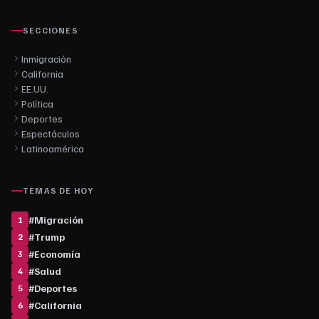
SECCIONES
Inmigración
California
EE.UU.
Política
Deportes
Espectáculos
Latinoamérica
TEMAS DE HOY
#
Migración
1
#
Trump
2
#
Economía
3
#
Salud
4
#
Deportes
5
#
California
6