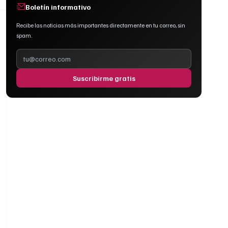
Boletín informativo
Recibe las noticias más importantes directamente en tu correo, sin
spam.
Suscribirme gratis