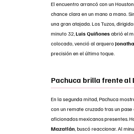
El encuentro arrancó con un Houston
chance clara en un mano a mano. Si
una gran atajada. Los Tuzos, dirigid
minuto 32,
Luis Quiñones
abrió el m
colocado, venció al arquero
Jonath
precisión en el último toque.
Pachuca brilla frente a
En la segunda mitad, Pachuca mostró
con un remate cruzado tras un pase
aficionados mexicanos presentes. H
Mazatlán
, buscó reaccionar. Al min