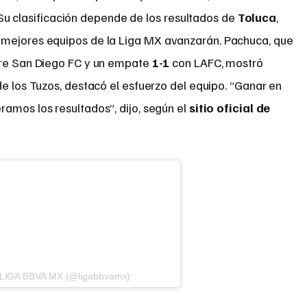
 Su clasificación depende de los resultados de
Toluca
,
o mejores equipos de la Liga MX avanzarán. Pachuca, que
e San Diego FC y un empate
1-1
con LAFC, mostró
de los Tuzos, destacó el esfuerzo del equipo. “Ganar en
amos los resultados”, dijo, según el
sitio oficial de
r LIGA BBVA MX (@ligabbvamx)