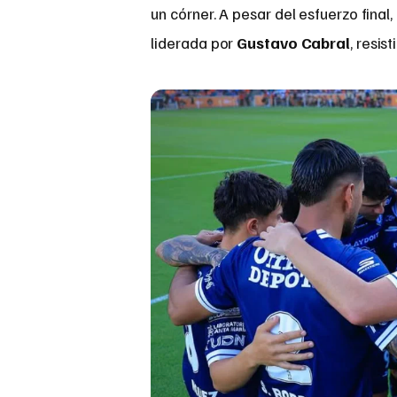
un córner. A pesar del esfuerzo final
liderada por
Gustavo Cabral
, resis