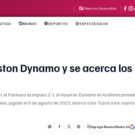
Clima no disponible
LÍTICA
MUNDO
DEPORTES
ESPECTÁCULOS
ton Dynamo y se acerca los
m, el Pachuca se impuso 2-1 al Houston Dynamo en la última jornad
elo, jugado el 5 de agosto de 2025, acercó a los Tuzos a los cuarto
Agrega Nueva News en