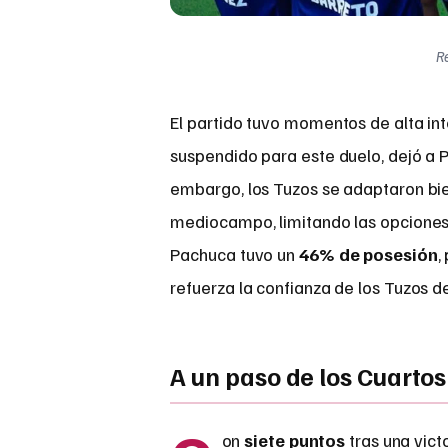
Re
El partido tuvo momentos de alta int
suspendido para este duelo, dejó a 
embargo, los Tuzos se adaptaron bi
mediocampo, limitando las opcione
Pachuca tuvo un
46% de posesión
,
refuerza la confianza de los Tuzos de
A un paso de los Cuartos
on
siete puntos
tras una vict