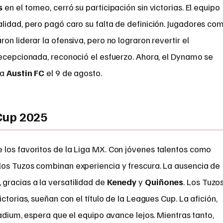
s
en el torneo, cerró su participación sin victorias. El equipo
lidad, pero pagó caro su falta de definición. Jugadores co
ron liderar la ofensiva, pero no lograron revertir el
decepcionada, reconoció el esfuerzo. Ahora, el Dynamo se
 a
Austin FC
el 9 de agosto.
Cup 2025
los favoritos de la Liga MX. Con jóvenes talentos como
 los Tuzos combinan experiencia y frescura. La ausencia de
gracias a la versatilidad de
Kenedy
y
Quiñones
. Los Tuzos
ictorias, sueñan con el título de la Leagues Cup. La afición,
tadium, espera que el equipo avance lejos. Mientras tanto,