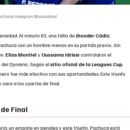
d Social Instagram @tuzosoficial
ensidad. Al minuto 83, una falta de
Jhonder Cádiz
,
Pachuca con un hombre menos en su partido previo. Sin
en.
Elías Montiel
y
Oussama Idrissi
controlaron el
s del Dynamo. Según el
sitio oficial de la Leagues Cup
,
 pero fue más efectivo con sus oportunidades. Este triunfo
 cara a los cuartos de final.
 de Final
oria, un empate en penales y este triunfo, Pachuca está