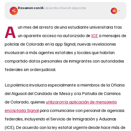
Resumen con IA
Los puntos clave en segundos
IA
A
un mes del arresto de una estudiante universitaria tras
un aparente acceso no autorizado de
ICE
a mensajes de
policías de Colorado en la app Signal, nuevas revelaciones
involucran a más agentes estatales y locales que habrían
compartido datos personales de inmigrantes con autoridades
federales sin orden judicial.
La polémica involucra especialmente a miembros de la Oficina
del Alguacil del Condado de Mesa y a la Patrulla de Caminos
de Colorado, quienes
utilizaron la aplicación de mensajería
encriptada Signal
para comunicarse con personal de agencias
federales, incluyendo el Servicio de Inmigración y Aduanas
(ICE). De acuerdo con la ley estatal vigente desde hace más de