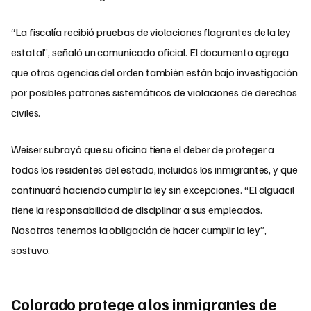
“La fiscalía recibió pruebas de violaciones flagrantes de la ley
estatal”, señaló un comunicado oficial. El documento agrega
que otras agencias del orden también están bajo investigación
por posibles patrones sistemáticos de violaciones de derechos
civiles.
Weiser subrayó que su oficina tiene el deber de proteger a
todos los residentes del estado, incluidos los inmigrantes, y que
continuará haciendo cumplir la ley sin excepciones. “El alguacil
tiene la responsabilidad de disciplinar a sus empleados.
Nosotros tenemos la obligación de hacer cumplir la ley”,
sostuvo.
Colorado protege a los inmigrantes de