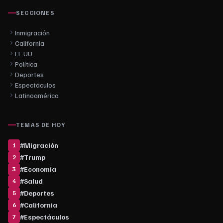
SECCIONES
Inmigración
California
EE.UU.
Política
Deportes
Espectáculos
Latinoamérica
TEMAS DE HOY
#
Migración
1
#
Trump
2
#
Economía
3
#
Salud
4
#
Deportes
5
#
California
6
#
Espectáculos
7