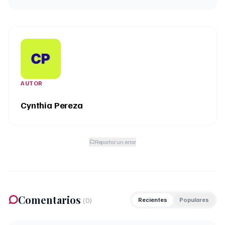
AUTOR
Cynthia Pereza
Reportar un error
Comentarios
(
0
)
Recientes
Populares