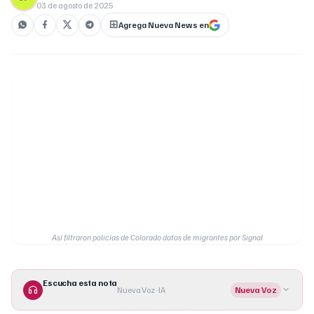
03 de agosto de 2025
Agrega Nueva News en
Así filtraron policías de Colorado datos de migrantes por Signal
Escucha esta nota
Nueva Voz · IA
Nueva Voz