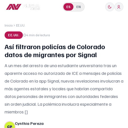
ES
EN
Inicio
EE.UU.
EE.UU.
4 min
de lectura
Así filtraron policías de Colorado
datos de migrantes por Signal
A un mes del arresto de una estudiante universitaria tras un
aparente acceso no autorizado de ICE a mensajes de policías
de Colorado en la app Signal, nuevas revelaciones involucran a
más agentes estatales y locales que habrían compartido
datos personales de inmigrantes con autoridades federales
sin orden judicial. La polémica involucra especialmente a
miembros []
Cynthia Pereza