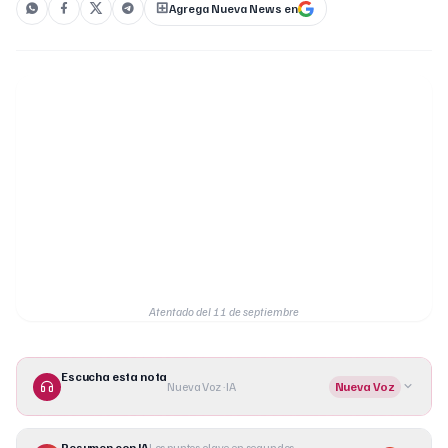
Agrega Nueva News en
Atentado del 11 de septiembre
Escucha esta nota
Nueva Voz · IA
Nueva Voz
Resumen con IA
Los puntos clave en segundos