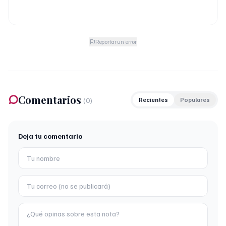
Reportar un error
Comentarios
(
0
)
Recientes
Populares
Deja tu comentario