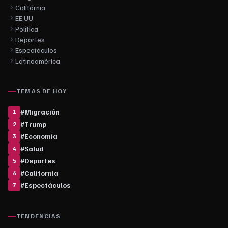
California
EE.UU.
Política
Deportes
Espectáculos
Latinoamérica
TEMAS DE HOY
#
Migración
1
#
Trump
2
#
Economía
3
#
Salud
4
#
Deportes
5
#
California
6
#
Espectáculos
7
TENDENCIAS