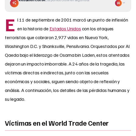
IA
E
l 11 de septiembre de 2001 marcó un punto de inflexión
en la historia de
Estados Unidos
con los ataques
terroristas que cobraron 2,977 vidas en Nueva York,
Washington D.C. y Shanksville, Pensilvania. Orquestados por Al
Qaeda bajo el liderazgo de Osama bin Laden, estos atentados
dejaron un impacto imborrable. A 24 años de la tragedia, las
víctimas directas e indirectas, junto con las secuelas
económicas y sociales, siguen siendo objeto de reflexión y
análisis. A continuación, los detalles de las pérdidas humanas y
su legado.
Víctimas en el World Trade Center