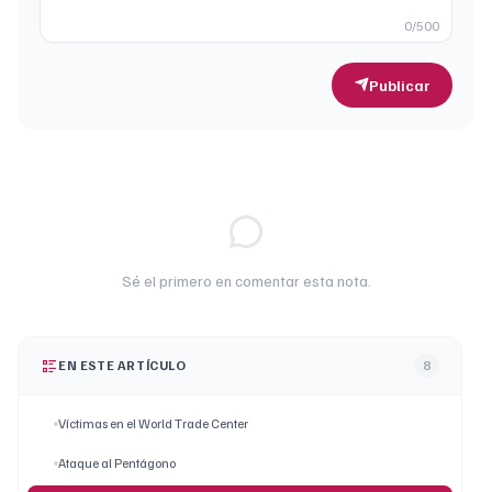
0
/500
Publicar
Sé el primero en comentar esta nota.
EN ESTE ARTÍCULO
8
Víctimas en el World Trade Center
Ataque al Pentágono