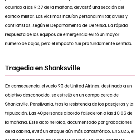
ocurrido a las 9:37 de la mañana, devastó una sección del
edificio militar. Las víctimas incluían personal militar, civiles y
contratistas, según el Departamento de Defensa. La rápida
respuesta de los equipos de emergencia evitó un mayor
número de bajas, pero el impacto fue profundamente sentido.
Tragedia en Shanksville
En consecuencia, el vuelo 93 de United Airlines, destinado a un
objetivo desconocido, se estrelló en un campo cerca de
Shanksville, Pensilvania, tras la resistencia de los pasajeros y la
tripulación. Las 40 personas a bordo fallecieron a las 10:03 de
la mañana. Este acto heroico, documentado por grabaciones
de la cabina, evitó un ataque aún más catastrófico. En 2023, el
Memorial Nacional del Vuelo 93 recibió 500,000 visitantes,