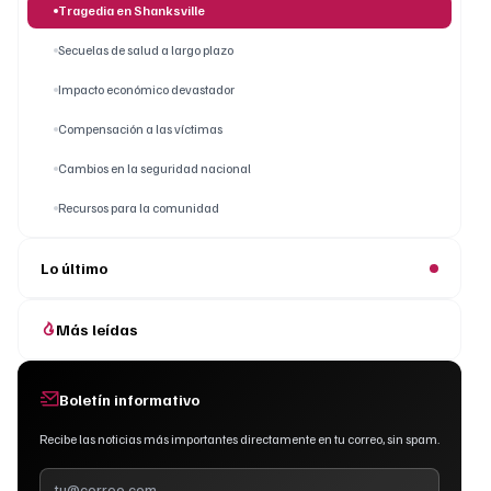
Tragedia en Shanksville
Secuelas de salud a largo plazo
Impacto económico devastador
Compensación a las víctimas
Cambios en la seguridad nacional
Recursos para la comunidad
Lo último
Más leídas
Boletín informativo
Recibe las noticias más importantes directamente en tu correo, sin spam.