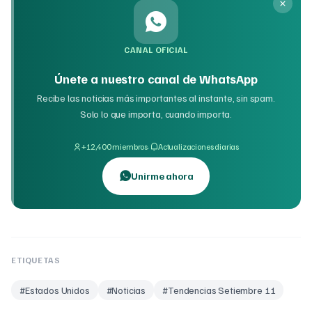
CANAL OFICIAL
Únete a nuestro canal de WhatsApp
Recibe las noticias más importantes al instante, sin spam.
Solo lo que importa, cuando importa.
·
+12,400 miembros
Actualizaciones diarias
Unirme ahora
ETIQUETAS
#
Estados Unidos
#
Noticias
#
Tendencias Setiembre 11