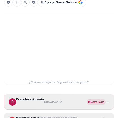
Agrega Nueva News en
¿Cuándo se pagará el Seguro Social en agosto?
Escucha esta nota
Nueva Voz · IA
Nueva Voz
Resumen con IA
Los puntos clave en segundos