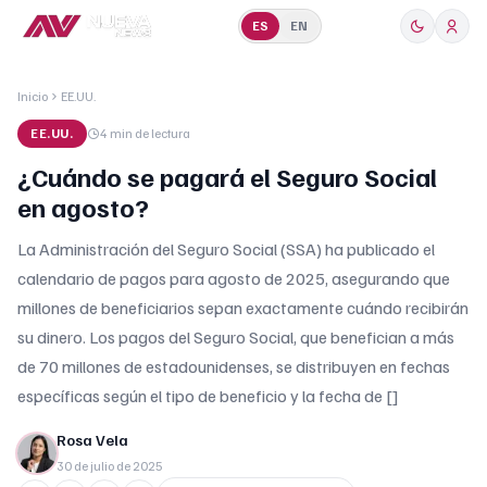
ES
EN
Inicio
EE.UU.
EE.UU.
4 min
de lectura
¿Cuándo se pagará el Seguro Social
en agosto?
La Administración del Seguro Social (SSA) ha publicado el
calendario de pagos para agosto de 2025, asegurando que
millones de beneficiarios sepan exactamente cuándo recibirán
su dinero. Los pagos del Seguro Social, que benefician a más
de 70 millones de estadounidenses, se distribuyen en fechas
específicas según el tipo de beneficio y la fecha de []
Rosa Vela
30 de julio de 2025