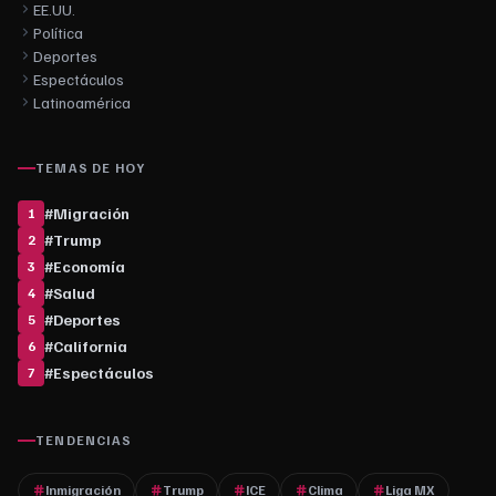
EE.UU.
Política
Deportes
Espectáculos
Latinoamérica
TEMAS DE HOY
#
Migración
1
#
Trump
2
#
Economía
3
#
Salud
4
#
Deportes
5
#
California
6
#
Espectáculos
7
TENDENCIAS
Inmigración
Trump
ICE
Clima
Liga MX