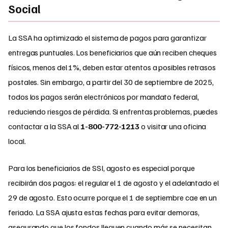
Social
La SSA ha optimizado el sistema de pagos para garantizar
entregas puntuales. Los beneficiarios que aún reciben cheques
físicos, menos del 1%, deben estar atentos a posibles retrasos
postales. Sin embargo, a partir del 30 de septiembre de 2025,
todos los pagos serán electrónicos por mandato federal,
reduciendo riesgos de pérdida. Si enfrentas problemas, puedes
contactar a la SSA al
1-800-772-1213
o visitar una oficina
local.
Para los beneficiarios de SSI, agosto es especial porque
recibirán dos pagos: el regular el 1 de agosto y el adelantado el
29 de agosto. Esto ocurre porque el 1 de septiembre cae en un
feriado. La SSA ajusta estas fechas para evitar demoras,
asegurando que los fondos lleguen cuando más se necesitan.