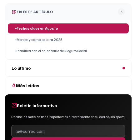
EN ESTE ARTÍCULO
3
Fechas clave en Agosto
Montos y cambios para 2025
Planifica con el calendario del Seguro Social
Lo último
Más leídas
Boletín informativo
Recibe las noticias más importantes directamente en tu correo, sin spam.