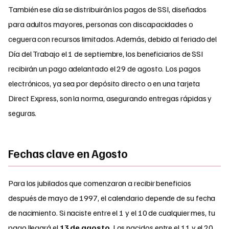
También ese día se distribuirán los pagos de SSI, diseñados
para adultos mayores, personas con discapacidades o
ceguera con recursos limitados. Además, debido al feriado del
Día del Trabajo el 1 de septiembre, los beneficiarios de SSI
recibirán un pago adelantado el 29 de agosto. Los pagos
electrónicos, ya sea por depósito directo o en una tarjeta
Direct Express, son la norma, asegurando entregas rápidas y
seguras.
Fechas clave en Agosto
Para los jubilados que comenzaron a recibir beneficios
después de mayo de 1997, el calendario depende de su fecha
de nacimiento. Si naciste entre el 1 y el 10 de cualquier mes, tu
pago llegará el
13 de agosto
. Los nacidos entre el 11 y el 20