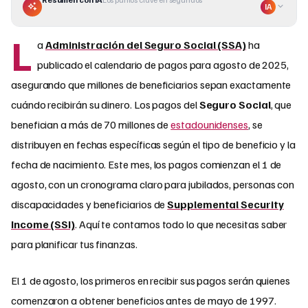
IA
L
a
Administración del Seguro Social (SSA)
ha
publicado el calendario de pagos para agosto de 2025,
asegurando que millones de beneficiarios sepan exactamente
cuándo recibirán su dinero. Los pagos del
Seguro Social
, que
benefician a más de 70 millones de
estadounidenses
, se
distribuyen en fechas específicas según el tipo de beneficio y la
fecha de nacimiento. Este mes, los pagos comienzan el 1 de
agosto, con un cronograma claro para jubilados, personas con
discapacidades y beneficiarios de
Supplemental Security
Income (SSI)
. Aquí te contamos todo lo que necesitas saber
para planificar tus finanzas.
El 1 de agosto, los primeros en recibir sus pagos serán quienes
comenzaron a obtener beneficios antes de mayo de 1997.