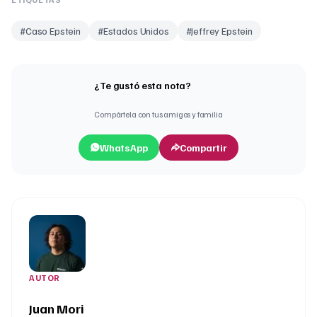
#
Caso Epstein
#
Estados Unidos
#
Jeffrey Epstein
¿Te gustó esta nota?
Compártela con tus amigos y familia
WhatsApp
Compartir
AUTOR
Juan Mori