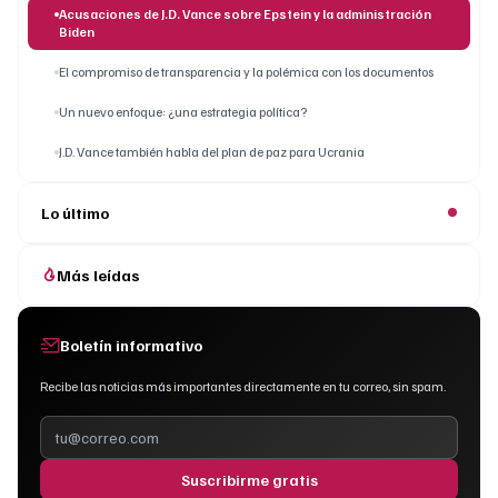
Acusaciones de J.D. Vance sobre Epstein y la administración
Biden
El compromiso de transparencia y la polémica con los documentos
Un nuevo enfoque: ¿una estrategia política?
J.D. Vance también habla del plan de paz para Ucrania
Lo último
Más leídas
Boletín informativo
Recibe las noticias más importantes directamente en tu correo, sin spam.
Suscribirme gratis