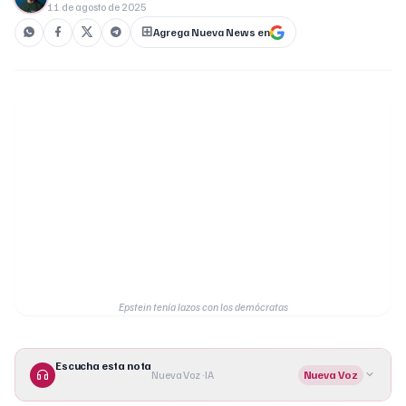
11 de agosto de 2025
Agrega Nueva News en
Epstein tenía lazos con los demócratas
Escucha esta nota
Nueva Voz · IA
Nueva Voz