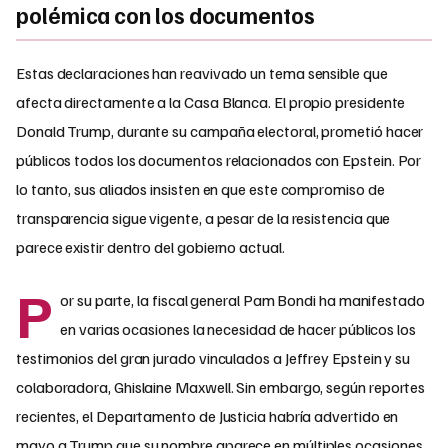
polémica con los documentos
Estas declaraciones han reavivado un tema sensible que
afecta directamente a la Casa Blanca. El propio presidente
Donald Trump, durante su campaña electoral, prometió hacer
públicos todos los documentos relacionados con Epstein. Por
lo tanto, sus aliados insisten en que este compromiso de
transparencia sigue vigente, a pesar de la resistencia que
parece existir dentro del gobierno actual.
P
or su parte, la fiscal general Pam Bondi ha manifestado
en varias ocasiones la necesidad de hacer públicos los
testimonios del gran jurado vinculados a Jeffrey Epstein y su
colaboradora, Ghislaine Maxwell. Sin embargo, según reportes
recientes, el Departamento de Justicia habría advertido en
mayo a Trump que su nombre aparece en múltiples ocasiones