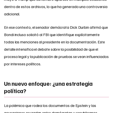
dentro de estos archivos, lo que ha generado una controversia
adicional.
En ese contexto, el senador demócrata Dick Durbin afirmó que
Bondi incluso solicitó al FBI que identifique explícitamente
todas las menciones al presidente en la documentación. Este
detalle intensifica el debate sobre la posibilidad de que el
proceso legal y la publicación de pruebas se vean influenciados
por intereses políticos.
Un nuevo enfoque: ¿una estrategia
política?
La polémica que rodea los documentos de Epstein y las
acusaciones cruzadas entre demócratas y republicanos