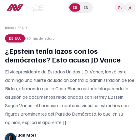
ES
EN
Inicio
EE.UU.
EE.UU.
3 min
de lectura
¿Epstein tenía lazos con los
demócratas? Esto acusa JD Vance
El vicepresidente de Estados Unidos, J.D. Vance, lanzó este
domingo una fuerte acusación contra la administración de Joe
Biden, afirmando que la Casa Blanca estaría bloqueando la
difusión de documentos relacionados con Jeffrey Epstein.
Según Vance, el financiero mantenía vínculos estrechos con
figuras prominentes del Partido Demócrata, lo que, en su
opinión, explica el aparente []
Juan Mori