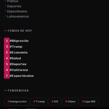
Política
Deportes
Espectáculos
Latinoamérica
TEMAS DE HOY
#
Migración
1
#
Trump
2
#
Economía
3
#
Salud
4
#
Deportes
5
#
California
6
#
Espectáculos
7
TENDENCIAS
Inmigración
Trump
ICE
Clima
Liga MX