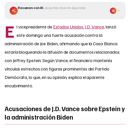
Resumen con IA
Los puntos clave en segundos
IA
E
l vicepresidente de
Estados Unidos
,
J.D. Vance
, lanzó
este domingo una fuerte acusación contra la
administración de Joe Biden, afirmando que la Casa Blanca
estaría bloqueando la difusión de documentos relacionados
con Jeffrey Epstein. Según Vance, el financiero mantenía
vínculos estrechos con figuras prominentes del Partido
Demócrata, lo que, en su opinión, explica el aparente
encubrimiento.
Acusaciones de J.D. Vance sobre Epstein y
la administración Biden