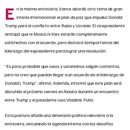
E
n la misma entrevista, Vance abordó otro tema de gran
interés internacional: el plan de paz que impulsa Donald
Trump para el conflicto entre Rusia y Ucrania. El vicepresidente
anticipó que ni Moscú ni Kiev estarán completamente
satisfechos con el acuerdo, pero destacó la importancia del
liderazgo del expresidente para lograr una resolución.
“Es poco probable que rusos y ucranianos salgan contentos,
pero no creo que puedan llegar a un acuerdo sin el liderazgo de
Donald J. Trump”, afirmó. Además, informó que este plan será
discutido el próximo viernes en Alaska durante un encuentro
entre Trump y el presidente ruso Vladimir Putin.
Esta postura añade una dimensión política relevante a la
entrevista, vinculando la agenda interna con los desafíos