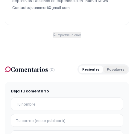
deportivos. Dos años de experiencia en “Nueva News”.
Contacto: juannmori@gmail.com
Reportar un error
Comentarios
(
0
)
Recientes
Populares
Deja tu comentario