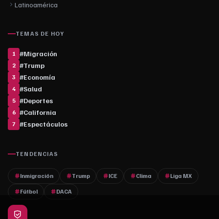
Latinoamérica
TEMAS DE HOY
#
Migración
1
#
Trump
2
#
Economía
3
#
Salud
4
#
Deportes
5
#
California
6
#
Espectáculos
7
TENDENCIAS
Inmigración
Trump
ICE
Clima
Liga MX
Fútbol
DACA