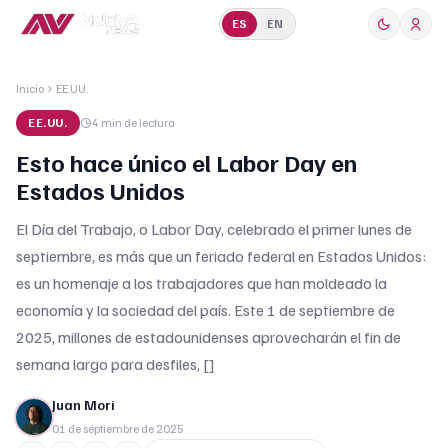
ES
EN
Inicio
EE.UU.
EE.UU.
4 min
de lectura
Esto hace único el Labor Day en
Estados Unidos
El Día del Trabajo, o Labor Day, celebrado el primer lunes de
septiembre, es más que un feriado federal en Estados Unidos:
es un homenaje a los trabajadores que han moldeado la
economía y la sociedad del país. Este 1 de septiembre de
2025, millones de estadounidenses aprovecharán el fin de
semana largo para desfiles, []
Juan Mori
01 de septiembre de 2025