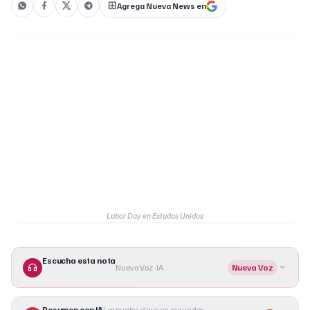
Agrega Nueva News en
Labor Day en Estados Unidos
Escucha esta nota
Nueva Voz · IA
Nueva Voz
Resumen con IA
Los puntos clave en segundos