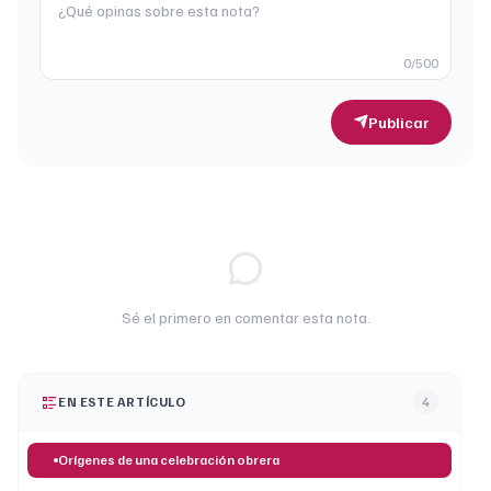
0
/500
Publicar
Sé el primero en comentar esta nota.
EN ESTE ARTÍCULO
4
Orígenes de una celebración obrera