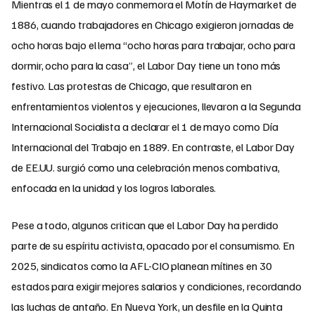
Mientras el 1 de mayo conmemora el Motín de Haymarket de
1886, cuando trabajadores en Chicago exigieron jornadas de
ocho horas bajo el lema “ocho horas para trabajar, ocho para
dormir, ocho para la casa”, el Labor Day tiene un tono más
festivo. Las protestas de Chicago, que resultaron en
enfrentamientos violentos y ejecuciones, llevaron a la Segunda
Internacional Socialista a declarar el 1 de mayo como Día
Internacional del Trabajo en 1889. En contraste, el Labor Day
de EE.UU. surgió como una celebración menos combativa,
enfocada en la unidad y los logros laborales.
Pese a todo, algunos critican que el Labor Day ha perdido
parte de su espíritu activista, opacado por el consumismo. En
2025, sindicatos como la AFL-CIO planean mítines en 30
estados para exigir mejores salarios y condiciones, recordando
las luchas de antaño. En Nueva York, un desfile en la Quinta