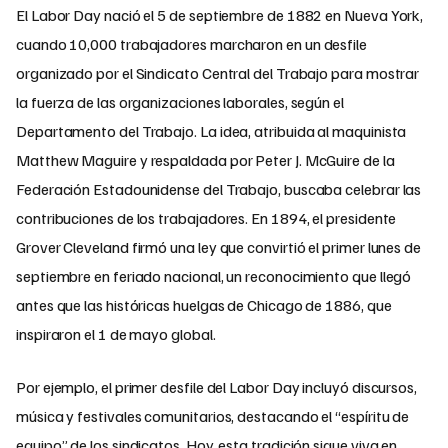
El Labor Day nació el 5 de septiembre de 1882 en Nueva York,
cuando 10,000 trabajadores marcharon en un desfile
organizado por el Sindicato Central del Trabajo para mostrar
la fuerza de las organizaciones laborales, según el
Departamento del Trabajo. La idea, atribuida al maquinista
Matthew Maguire y respaldada por Peter J. McGuire de la
Federación Estadounidense del Trabajo, buscaba celebrar las
contribuciones de los trabajadores. En 1894, el presidente
Grover Cleveland firmó una ley que convirtió el primer lunes de
septiembre en feriado nacional, un reconocimiento que llegó
antes que las históricas huelgas de Chicago de 1886, que
inspiraron el 1 de mayo global.
Por ejemplo, el primer desfile del Labor Day incluyó discursos,
música y festivales comunitarios, destacando el “espíritu de
equipo” de los sindicatos. Hoy, esta tradición sigue viva en