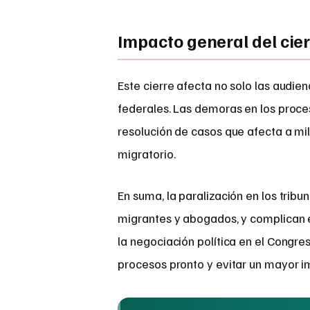
Impacto general del cier
Este cierre afecta no solo las audien
federales. Las demoras en los proces
resolución de casos que afecta a mi
migratorio.
En suma, la paralización en los tribu
migrantes y abogados, y complican el
la negociación política en el Congre
procesos pronto y evitar un mayor i