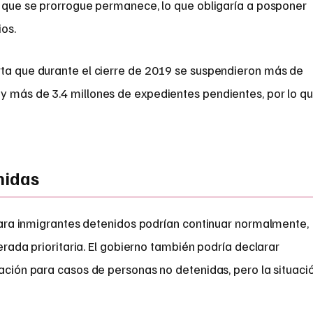
e que se prorrogue permanece, lo que obligaría a posponer
os.
rta que durante el cierre de 2019 se suspendieron más de
y más de 3.4 millones de expedientes pendientes, por lo q
nidas
ara inmigrantes detenidos podrían continuar normalmente,
rada prioritaria. El gobierno también podría declarar
ración para casos de personas no detenidas, pero la situaci