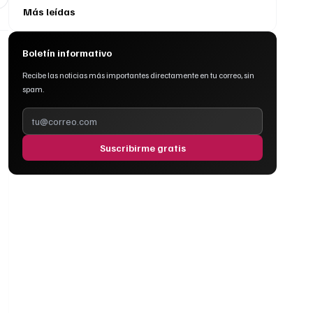
Más leídas
Boletín informativo
Recibe las noticias más importantes directamente en tu correo, sin
spam.
Suscribirme gratis