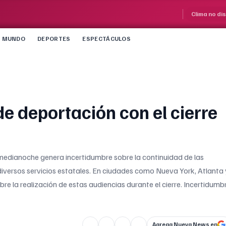
Clima no di
MUNDO
DEPORTES
ESPECTÁCULOS
e deportación con el cierre
la medianoche genera incertidumbre sobre la continuidad de las
 diversos servicios estatales. En ciudades como Nueva York, Atlanta 
bre la realización de estas audiencias durante el cierre. Incertidumb
Agrega Nueva News en