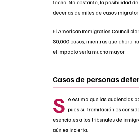
fecha. No obstante, la posibilidad d
decenas de miles de casos migratori
El American Immigration Council ale
80,000 casos, mientras que ahora ha
el impacto sería mucho mayor.
Casos de personas dete
S
e estima que las audiencias p
pues su tramitación es conside
esenciales a los tribunales de inmig
aún es incierta.