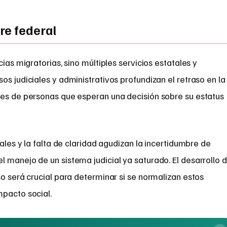
re federal
cias migratorias, sino múltiples servicios estatales y
os judiciales y administrativos profundizan el retraso en la
les de personas que esperan una decisión sobre su estatus
nales y la falta de claridad agudizan la incertidumbre de
 manejo de un sistema judicial ya saturado. El desarrollo 
so será crucial para determinar si se normalizan estos
mpacto social.