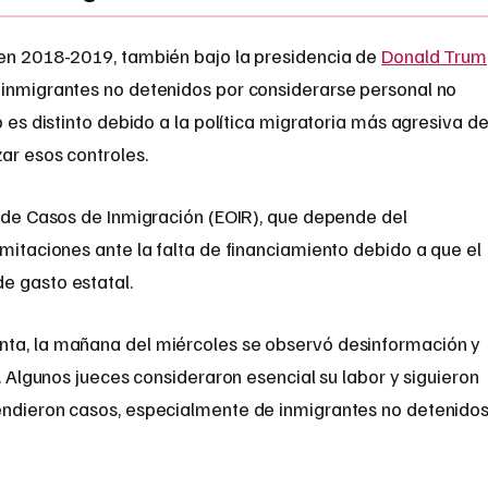
 en 2018-2019, también bajo la presidencia de
Donald Tru
 inmigrantes no detenidos por considerarse personal no
o es distinto debido a la política migratoria más agresiva de
ar esos controles.
n de Casos de Inmigración (EOIR), que depende del
imitaciones ante la falta de financiamiento debido a que el
e gasto estatal.
nta, la mañana del miércoles se observó desinformación y
n. Algunos jueces consideraron esencial su labor y siguieron
endieron casos, especialmente de inmigrantes no detenidos