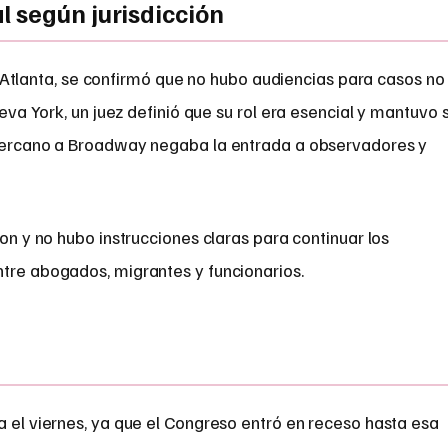
 según jurisdicción
n Atlanta, se confirmó que no hubo audiencias para casos no
va York, un juez definió que su rol era esencial y mantuvo 
 cercano a Broadway negaba la entrada a observadores y
ron y no hubo instrucciones claras para continuar los
ntre abogados, migrantes y funcionarios.
a el viernes, ya que el Congreso entró en receso hasta esa