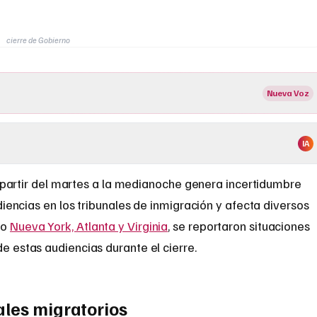
cierre de Gobierno
Nueva Voz
IA
a partir del martes a la medianoche genera incertidumbre
diencias en los tribunales de inmigración y afecta diversos
mo
Nueva York, Atlanta y Virginia
, se reportaron situaciones
de estas audiencias durante el cierre.
ales migratorios