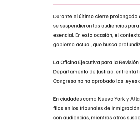
Durante el último cierre prolongado
se suspendieron las audiencias para
esencial. En esta ocasión, el context
gobierno actual, que busca profundiz
La Oficina Ejecutiva para la Revisió
Departamento de Justicia, enfrenta l
Congreso no ha aprobado las leyes d
En ciudades como Nueva York y Atla
filas en los tribunales de inmigració
con audiencias, mientras otros susp