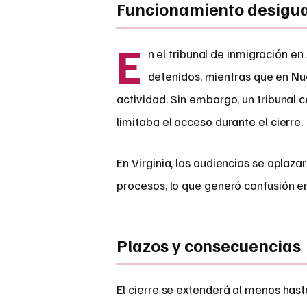
Funcionamiento desigual
E
n el tribunal de inmigración e
detenidos, mientras que en Nue
actividad. Sin embargo, un tribunal
limitaba el acceso durante el cierre.
En Virginia, las audiencias se aplaza
procesos, lo que generó confusión e
Plazos y consecuencias
El cierre se extenderá al menos hast