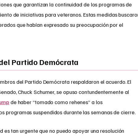
ciones que garantizan la continuidad de los programas de
miento de iniciativas para veteranos. Estas medidas buscaro
erados que habían expresado su preocupación por el
 del Partido Demócrata
embros del Partido Demócrata respaldaron el acuerdo. El
l Senado, Chuck Schumer, se opuso contundentemente al
rump
de haber “tomado como rehenes” a los
s programas suspendidos durante las semanas de cierre.
lud es tan urgente que no puedo apoyar una resolución