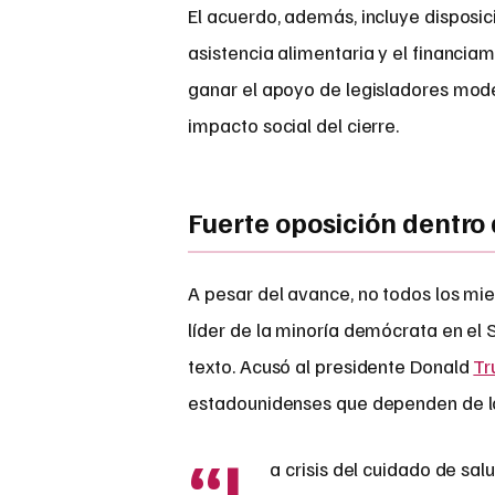
El acuerdo, además, incluye disposi
asistencia alimentaria y el financia
ganar el apoyo de legisladores mod
impacto social del cierre.
Fuerte oposición dentro
A pesar del avance, no todos los mi
líder de la minoría demócrata en e
texto. Acusó al presidente Donald
T
estadounidenses que dependen de lo
“L
a crisis del cuidado de sa