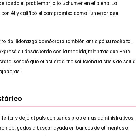
e fondo el problema”, dijo Schumer en el pleno. La
 con él y calificó el compromiso como “un error que
te del liderazgo demócrata también anticipó su rechazo.
, expresó su desacuerdo con la medida, mientras que Pete
rata, señaló que el acuerdo “no soluciona la crisis de salud
bajadoras”.
stórico
anterior y dejó al país con serios problemas administrativos.
ieron obligados a buscar ayuda en bancos de alimentos o