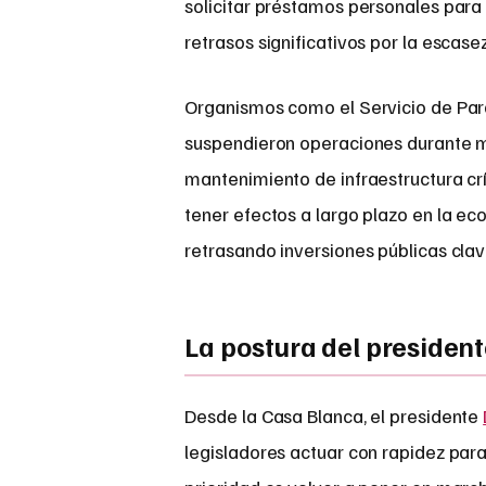
solicitar préstamos personales para 
retrasos significativos por la escase
Organismos como el Servicio de Par
suspendieron operaciones durante 
mantenimiento de infraestructura cr
tener efectos a largo plazo en la ec
retrasando inversiones públicas clav
La postura del presiden
Desde la Casa Blanca, el presidente
legisladores actuar con rapidez para