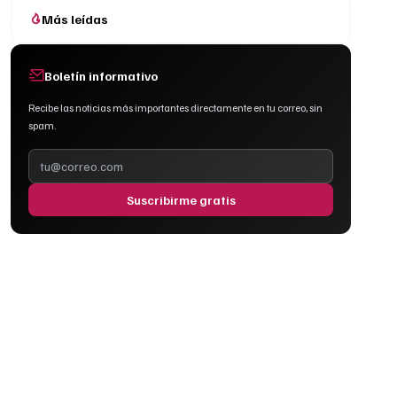
Más leídas
Boletín informativo
Recibe las noticias más importantes directamente en tu correo, sin
spam.
Suscribirme gratis