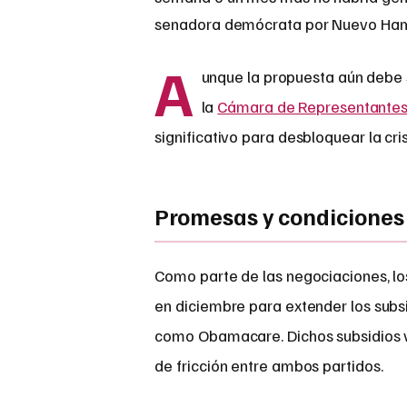
senadora demócrata por Nuevo Hamps
A
unque la propuesta aún debe s
la
Cámara de Representante
significativo para desbloquear la cr
Promesas y condiciones 
Como parte de las negociaciones, l
en diciembre para extender los subs
como Obamacare. Dichos subsidios ve
de fricción entre ambos partidos.