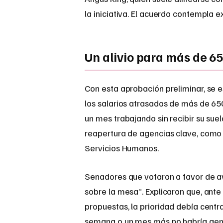
la iniciativa. El acuerdo contempla 
Un alivio para más de 6
Con esta aprobación preliminar, se e
los salarios atrasados de más de 65
un mes trabajando sin recibir su sue
reapertura de agencias clave, como
Servicios Humanos.
Senadores que votaron a favor de av
sobre la mesa”. Explicaron que, ante
propuestas, la prioridad debía centra
semana o un mes más no habría gene