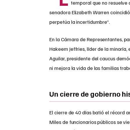
temporal que no resuelve d
senadora Elizabeth Warren coincidió
perpetúa la incertidumbre”.
En la Cámara de Representantes, par
Hakeem Jeffries, líder de la minoría
Aguilar, presidente del caucus demóc
ni mejora la vida de las familias tra
Un cierre de gobierno hi
El cierre de 40 días batió el récord 
Miles de funcionarios públicos se v