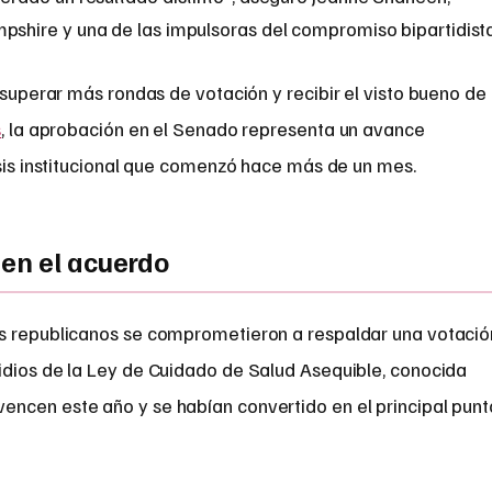
hire y una de las impulsoras del compromiso bipartidista
uperar más rondas de votación y recibir el visto bueno de
s
, la aprobación en el Senado representa un avance
isis institucional que comenzó hace más de un mes.
en el acuerdo
os republicanos se comprometieron a respaldar una votació
idios de la Ley de Cuidado de Salud Asequible, conocida
ncen este año y se habían convertido en el principal punt