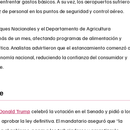
enfrentar gastos básicos. A su vez, los aeropuertos sufrier
z de personal en los puntos de seguridad y control aéreo.
ques Nacionales y el Departamento de Agricultura
más de un mes, afectando programas de alimentación y
ítica. Analistas advirtieron que el estancamiento comenzó 
onomía nacional, reduciendo la confianza del consumidor y
e.
te
Donald Trump
celebró la votación en el Senado y pidió a lo
 aprobar la ley definitiva. El mandatario aseguró que “la