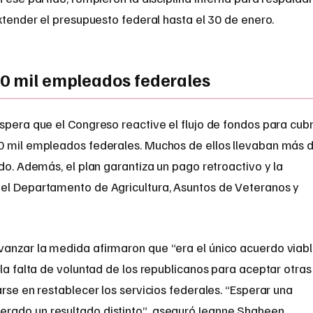
extender el presupuesto federal hasta el 30 de enero.
50 mil empleados federales
spera que el Congreso reactive el flujo de fondos para cubr
0 mil empleados federales. Muchos de ellos llevaban más 
ldo. Además, el plan garantiza un pago retroactivo y la
 el Departamento de Agricultura, Asuntos de Veteranos y
anzar la medida afirmaron que “era el único acuerdo viab
 la falta de voluntad de los republicanos para aceptar otras
rse en restablecer los servicios federales. “Esperar una
rado un resultado distinto”, aseguró Jeanne Shaheen,