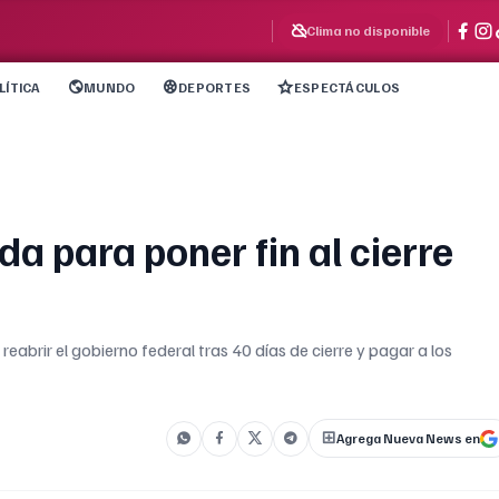
Clima no disponible
LÍTICA
MUNDO
DEPORTES
ESPECTÁCULOS
 para poner fin al cierre
abrir el gobierno federal tras 40 días de cierre y pagar a los
Agrega Nueva News en