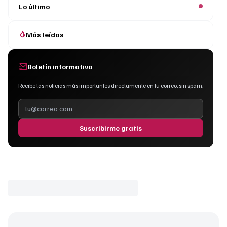
Lo último
¿Cómo se compara con tormentas pasadas?
¿Qué preparativos finales recomiendan?
Más leídas
Boletín informativo
Recibe las noticias más importantes directamente en tu correo, sin spam.
Suscribirme gratis