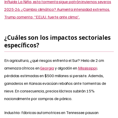
Influida La Niña, esta tormenta sigue patrón inviernos severos
2025-26. ¿Cambio climático? Aumenta intensidad extremos.
Trump comenta: “EE.UU. fuerte ante clima”.
¿Cuáles son los impactos sectoriales
específicos?
En agricultura, ¿qué riesgos enfrenta el Sur? Hielo de 2 cm
amenaza cítricos en
Georgia
y algodón en
Mississippi
;
pérdidas estimadas en $500 millones si persiste. Además,
ganaderos en Kansas evacúan rebaños ante tormentas de
nieve. En consecuencia, precios lácteos subirán 15%
nacionalmente por compras de pánico.
Industria: fábricas automotrices en Tennessee pausan