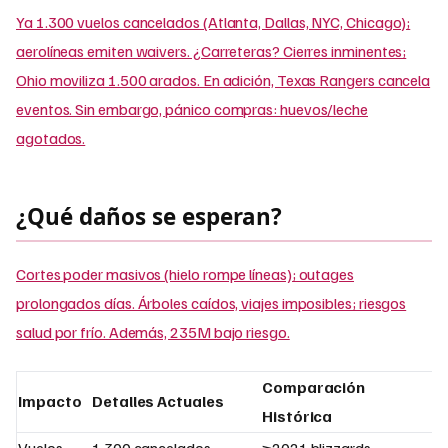
Ya 1.300 vuelos cancelados (Atlanta, Dallas, NYC, Chicago);
aerolíneas emiten waivers. ¿Carreteras? Cierres inminentes;
Ohio moviliza 1.500 arados. En adición, Texas Rangers cancela
eventos. Sin embargo, pánico compras: huevos/leche
agotados.
¿Qué daños se esperan?
Cortes poder masivos (hielo rompe líneas); outages
prolongados días. Árboles caídos, viajes imposibles; riesgos
salud por frío. Además, 235M bajo riesgo.
Comparación
Impacto
Detalles Actuales
Histórica