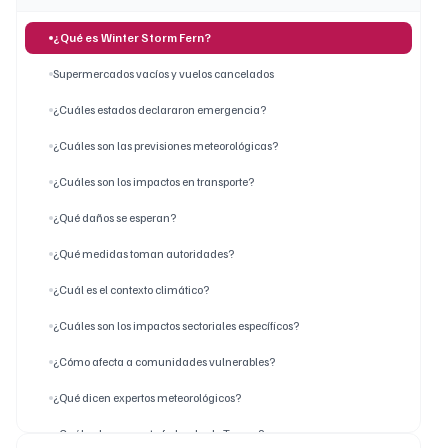
¿Qué es Winter Storm Fern?
Supermercados vacíos y vuelos cancelados
¿Cuáles estados declararon emergencia?
¿Cuáles son las previsiones meteorológicas?
¿Cuáles son los impactos en transporte?
¿Qué daños se esperan?
¿Qué medidas toman autoridades?
¿Cuál es el contexto climático?
¿Cuáles son los impactos sectoriales específicos?
¿Cómo afecta a comunidades vulnerables?
¿Qué dicen expertos meteorológicos?
¿Cuál es la respuesta federal y de Trump?