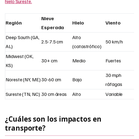
hielo Sureste.
Nieve
Región
Hielo
Viento
Esperada
Deep South (GA,
Alto
2.5-7.5 cm
50 km/h
AL)
(catastrófico)
Midwest (OK,
30+ cm
Medio
Fuertes
KS)
30 mph
Noreste (NY, ME)
30-60 cm
Bajo
ráfagas
Sureste (TN, NC)
30 cm áreas
Alto
Variable
¿Cuáles son los impactos en
transporte?