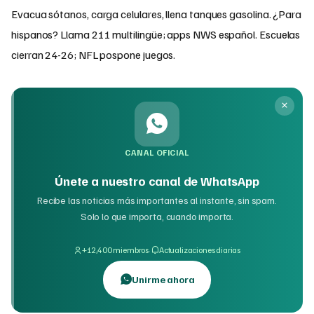
Evacua sótanos, carga celulares, llena tanques gasolina. ¿Para
hispanos? Llama 211 multilingüe; apps NWS español. Escuelas
cierran 24-26; NFL pospone juegos.
CANAL OFICIAL
Únete a nuestro canal de WhatsApp
Recibe las noticias más importantes al instante, sin spam.
Solo lo que importa, cuando importa.
·
+12,400 miembros
Actualizaciones diarias
Unirme ahora