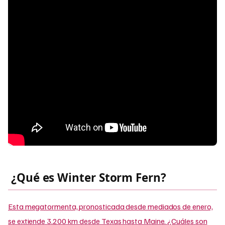
¿Qué es Winter Storm Fern?
Esta megatormenta, pronosticada desde mediados de enero,
se extiende 3.200 km desde Texas hasta Maine. ¿Cuáles son