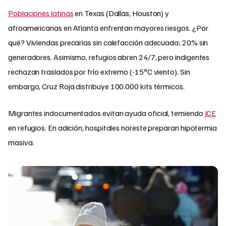
Poblaciones latinas
en Texas (Dallas, Houston) y
afroamericanas en Atlanta enfrentan mayores riesgos. ¿Por
qué? Viviendas precarias sin calefacción adecuada; 20% sin
generadores. Asimismo, refugios abren 24/7, pero indigentes
rechazan traslados por frío extremo (-15°C viento). Sin
embargo, Cruz Roja distribuye 100.000 kits térmicos.
Migrantes indocumentados evitan ayuda oficial, temiendo
ICE
en refugios. En adición, hospitales noreste preparan hipotermia
masiva.