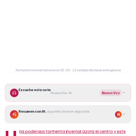
Tormenta invernal extrema en EE. UU.: 15 estados declaran emergencia
Escucha esta nota
Nueva Voz · IA
Nueva Voz
Resumen con IA
Los puntos clave en segundos
IA
U
na poderosa tormenta invernal azota el centro y este