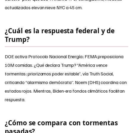
actualizados elevan nieve NYC a 45 cm.
¿Cuál es la respuesta federal y de
Trump?
DOE activa Protocolo Nacional Energía; FEMA preposiciona
10M comidas. ¿Qué declara Trump? “América vence
tormentas; priorizamos poder estable”, vía Truth Social,
criticando “alarmismo demócrata”. Noem (DHS) coordina con
estados rojos. Mientras, Biden-era fondos climáticos facilitan
respuesta.
¿Cómo se compara con tormentas
pasadas?