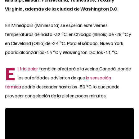
Virginia, además de la ciudad de Washington D.C.
En Mineápolis (Minnesota) se esperan este viernes
temperaturas de hasta -32 °C, en Chicago (Illinois) de -28 °C y
en Cleveland (Ohio) de -24 °C. Para el sábado, Nueva York
podría alcanzar los -14 °C y Washington D.C. los -11 °C.
E
l frío polar
también afectará a la vecina Canadá, donde
las autoridades advierten de que
la sensación
térmica
podría descender hasta los -50 °C, lo que puede
provocar congelación de la piel en pocos minutos.