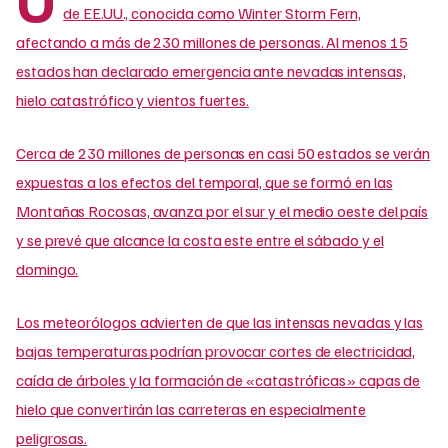
de EE.UU., conocida como Winter Storm Fern,
afectando a más de 230 millones de personas. Al menos 15
estados han declarado emergencia ante nevadas intensas,
hielo catastrófico y vientos fuertes.
Cerca de 230 millones de personas en casi 50 estados se verán
expuestas a los efectos del temporal, que se formó en las
Montañas Rocosas, avanza por el sur y el medio oeste del país
y se prevé que alcance la costa este entre el sábado y el
domingo.
Los meteorólogos advierten de que las intensas nevadas y las
bajas temperaturas podrían provocar cortes de electricidad,
caída de árboles y la formación de «catastróficas» capas de
hielo que convertirán las carreteras en especialmente
peligrosas.