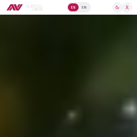
ES
EN