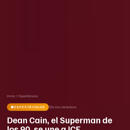
Inicio
Espectáculos
ESPECTÁCULOS
6 min
de lectura
Dean Cain, el Superman de
los 90, se une a ICE