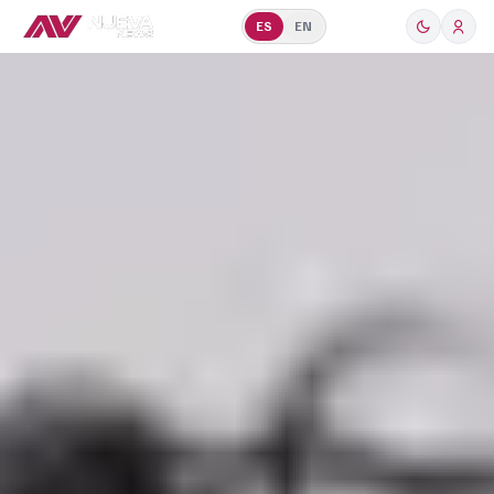
ES
EN