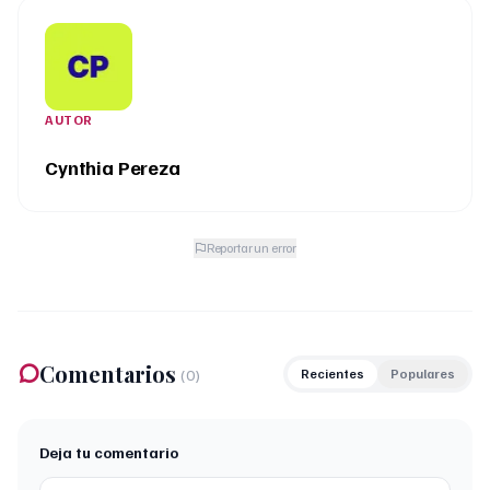
AUTOR
Cynthia Pereza
Reportar un error
Comentarios
(
0
)
Recientes
Populares
Deja tu comentario