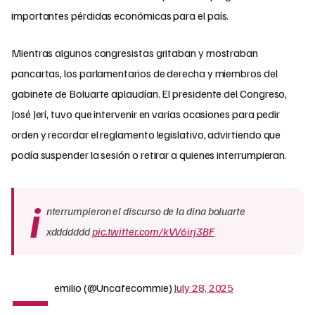
importantes pérdidas económicas para el país.
Mientras algunos congresistas gritaban y mostraban
pancartas, los parlamentarios de derecha y miembros del
gabinete de Boluarte aplaudían. El presidente del Congreso,
José Jerí, tuvo que intervenir en varias ocasiones para pedir
orden y recordar el reglamento legislativo, advirtiendo que
podía suspender la sesión o retirar a quienes interrumpieran.
i
nterrumpieron el discurso de la dina boluarte
xddddddd
pic.twitter.com/kVV6irj3BF
—
emilio (@Uncafecommie)
July 28, 2025