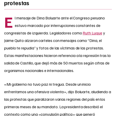
protestas
E
l mensaje de Dina Boluarte ante el Congreso peruano
estuvo marcado por interrupciones constantes de
congresistas de izquierda. Legisladores como
Ruth Luque
y
Jaime Quito alzaron carteles con mensajes como “Dina, el
pueblo te repudia” y fotos de las víctimas de las protestas.
Estas manifestaciones hicieron referencia a la represión tras la
salida de Castillo, que dejó más de 50 muertos según cifras de
organismos nacionales e internacionales.
«Mi gobierno no tuvo paz ni tregua. Desde un inicio
enfrentamos una ofensiva violenta», dijo Boluarte, aludiendo a
las protestas que paralizaron varias regiones del país en los
primeros meses de su mandato. La presidenta describió el
contexto como una «convulsión política» que generó