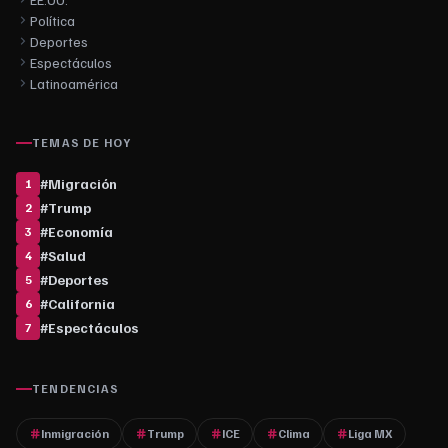
Política
Deportes
Espectáculos
Latinoamérica
TEMAS DE HOY
#
Migración
1
#
Trump
2
#
Economía
3
#
Salud
4
#
Deportes
5
#
California
6
#
Espectáculos
7
TENDENCIAS
Inmigración
Trump
ICE
Clima
Liga MX