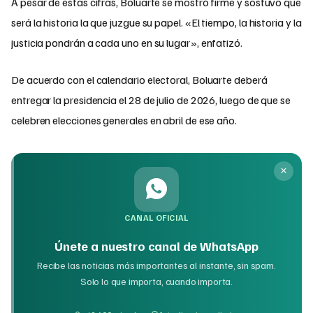
A pesar de estas cifras, Boluarte se mostró firme y sostuvo que
será la historia la que juzgue su papel. «El tiempo, la historia y la
justicia pondrán a cada uno en su lugar», enfatizó.
De acuerdo con el calendario electoral, Boluarte deberá
entregar la presidencia el 28 de julio de 2026, luego de que se
celebren elecciones generales en abril de ese año.
CANAL OFICIAL
Únete a nuestro canal de WhatsApp
Recibe las noticias más importantes al instante, sin spam.
Solo lo que importa, cuando importa.