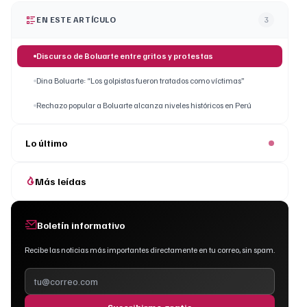
EN ESTE ARTÍCULO
3
Discurso de Boluarte entre gritos y protestas
Dina Boluarte: “Los golpistas fueron tratados como víctimas”
Rechazo popular a Boluarte alcanza niveles históricos en Perú
Lo último
Más leídas
Boletín informativo
Recibe las noticias más importantes directamente en tu correo, sin spam.