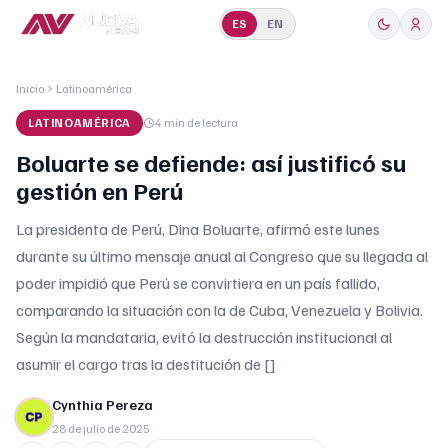
ES
EN
Inicio
Latinoamérica
LATINOAMÉRICA
4 min
de lectura
Boluarte se defiende: así justificó su
gestión en Perú
La presidenta de Perú, Dina Boluarte, afirmó este lunes
durante su último mensaje anual al Congreso que su llegada al
poder impidió que Perú se convirtiera en un país fallido,
comparando la situación con la de Cuba, Venezuela y Bolivia.
Según la mandataria, evitó la destrucción institucional al
asumir el cargo tras la destitución de []
Cynthia Pereza
28 de julio de 2025