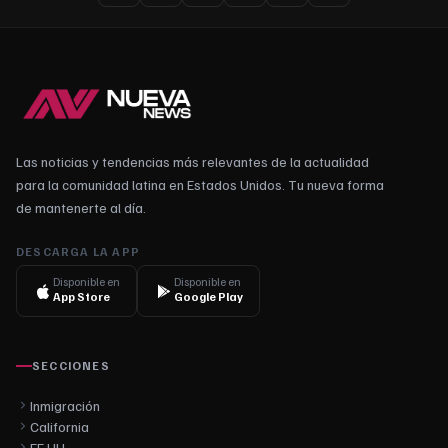
Las noticias y tendencias más relevantes de la actualidad
para la comunidad latina en Estados Unidos. Tu nueva forma
de mantenerte al día.
DESCARGA LA APP
Disponible en
Disponible en
App Store
Google Play
SECCIONES
Inmigración
California
EE.UU.