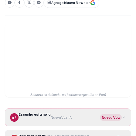
Agrega Nueva News en
Boluarte se defiende: así justificó su gestión en Perú
Escucha esta nota
Nueva Voz · IA
Nueva Voz
Resumen con IA
Los puntos clave en segundos