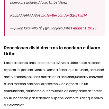
nuevo presidiario, Álvaro Uribe Vélez.
PELEAAAAAAAAAA.
pic.twitter.com/oxG2uTf5BM
— Julian Jaramillo 🦅 (@JulianJaraUribe)
August 1, 2025
Reacciones divididas tras la condena a Álvaro
Uribe
Las reacciones ante la condena a Álvaro Uribe no se hicieron
esperar. El partido Centro Democrático, que él fundó, denunció
motivaciones políticas detrás de la decisión judicial y convocó
a una marcha nacional el próximo 7 de agosto. En un
comunicado, afirmaron que “millones de compatriotas” creen
en su inocencia y destacaron su papel como “el líder que salvó
a Colombia”.