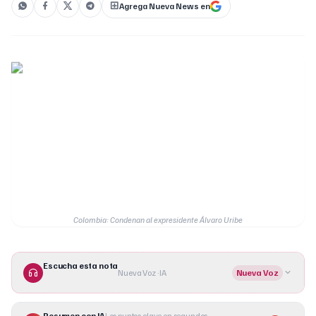
Agrega Nueva News en
Colombia: Condenan al expresidente Álvaro Uribe
Escucha esta nota
Nueva Voz · IA
Nueva Voz
Resumen con IA
Los puntos clave en segundos