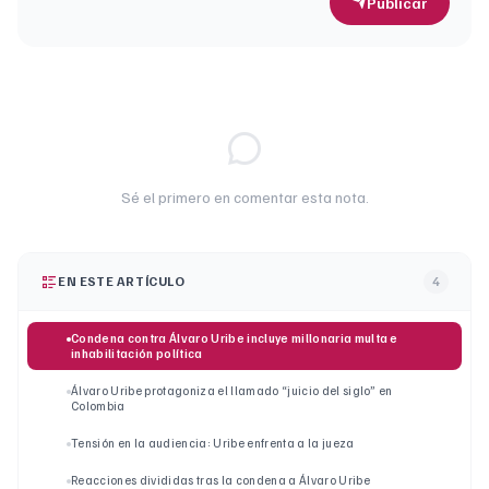
Publicar
Sé el primero en comentar esta nota.
EN ESTE ARTÍCULO
4
Condena contra Álvaro Uribe incluye millonaria multa e
inhabilitación política
Álvaro Uribe protagoniza el llamado “juicio del siglo” en
Colombia
Tensión en la audiencia: Uribe enfrenta a la jueza
Reacciones divididas tras la condena a Álvaro Uribe