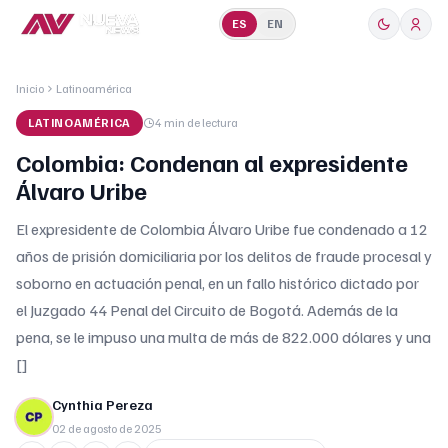
ES
EN
Inicio
Latinoamérica
LATINOAMÉRICA
4 min
de lectura
Colombia: Condenan al expresidente
Álvaro Uribe
El expresidente de Colombia Álvaro Uribe fue condenado a 12
años de prisión domiciliaria por los delitos de fraude procesal y
soborno en actuación penal, en un fallo histórico dictado por
el Juzgado 44 Penal del Circuito de Bogotá. Además de la
pena, se le impuso una multa de más de 822.000 dólares y una
[]
Cynthia Pereza
02 de agosto de 2025