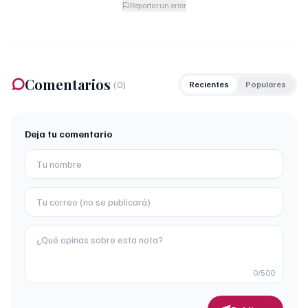
Reportar un error
Comentarios
(
0
)
Recientes
Populares
Deja tu comentario
0
/500