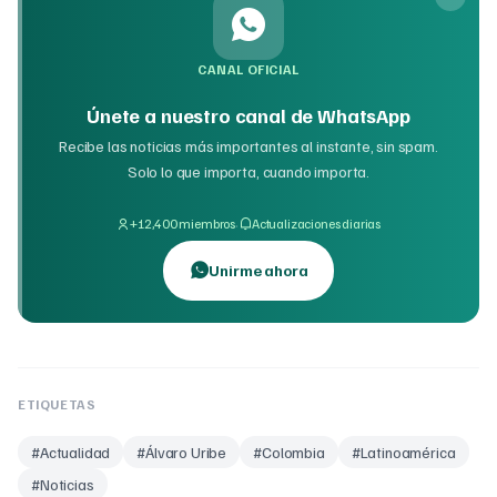
CANAL OFICIAL
Únete a nuestro canal de WhatsApp
Recibe las noticias más importantes al instante, sin spam.
Solo lo que importa, cuando importa.
·
+12,400 miembros
Actualizaciones diarias
Unirme ahora
ETIQUETAS
#
Actualidad
#
Álvaro Uribe
#
Colombia
#
Latinoamérica
#
Noticias