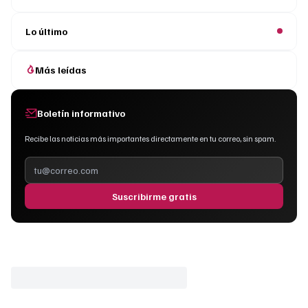
Lo último
Más leídas
Boletín informativo
Recibe las noticias más importantes directamente en tu correo, sin spam.
Suscribirme gratis