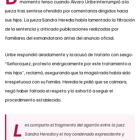
momento tenso cuando Álvaro Uribe interrumpió a la
jueza tras sentirse ofendido por comentarios dirigidos hacia
sus hijos. La jueza Sandra Heredia había lamentado la filtración
de la sentencia y criticado publicaciones realizadas por
familiares del exmandatario antes del anuncio oficial.
Uribe respondió airadamente y la acusó de tratarlo con sesgo:
“Señora juez, protesto enérgicamente por este tratamiento a
mis hijos”, reclamó, asegurando que la magistrada había sido
irrespetuosa con su familia. Heredia le pidió que se calmara,
negó haber faltado el respeto y lo exhortó a seguir el
procedimiento establecido.
L
es comparto el fragmento del agarrón entre la juez
Sandra Heredia y el hoy condenado expresidente y