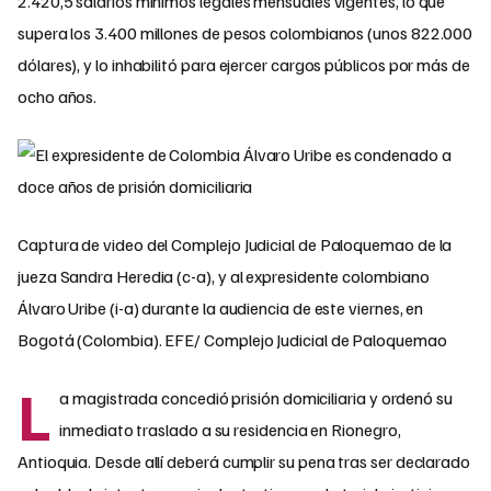
2.420,5 salarios mínimos legales mensuales vigentes, lo que
supera los 3.400 millones de pesos colombianos (unos 822.000
dólares), y lo inhabilitó para ejercer cargos públicos por más de
ocho años.
Captura de video del Complejo Judicial de Paloquemao de la
jueza Sandra Heredia (c-a), y al expresidente colombiano
Álvaro Uribe (i-a) durante la audiencia de este viernes, en
Bogotá (Colombia). EFE/ Complejo Judicial de Paloquemao
L
a magistrada concedió prisión domiciliaria y ordenó su
inmediato traslado a su residencia en Rionegro,
Antioquia. Desde allí deberá cumplir su pena tras ser declarado