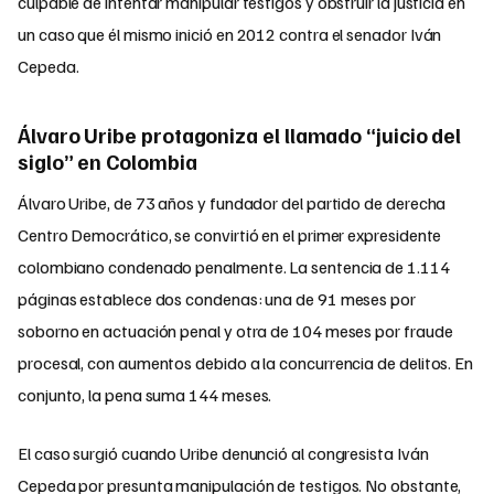
culpable de intentar manipular testigos y obstruir la justicia en
un caso que él mismo inició en 2012 contra el senador Iván
Cepeda.
Álvaro Uribe protagoniza el llamado “juicio del
siglo” en Colombia
Álvaro Uribe, de 73 años y fundador del partido de derecha
Centro Democrático, se convirtió en el primer expresidente
colombiano condenado penalmente. La sentencia de 1.114
páginas establece dos condenas: una de 91 meses por
soborno en actuación penal y otra de 104 meses por fraude
procesal, con aumentos debido a la concurrencia de delitos. En
conjunto, la pena suma 144 meses.
El caso surgió cuando Uribe denunció al congresista Iván
Cepeda por presunta manipulación de testigos. No obstante,