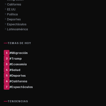
California
EE.UU.
Política
Deportes
Espectáculos
Latinoamérica
TEMAS DE HOY
#
Migración
1
#
Trump
2
#
Economía
3
#
Salud
4
#
Deportes
5
#
California
6
#
Espectáculos
7
TENDENCIAS