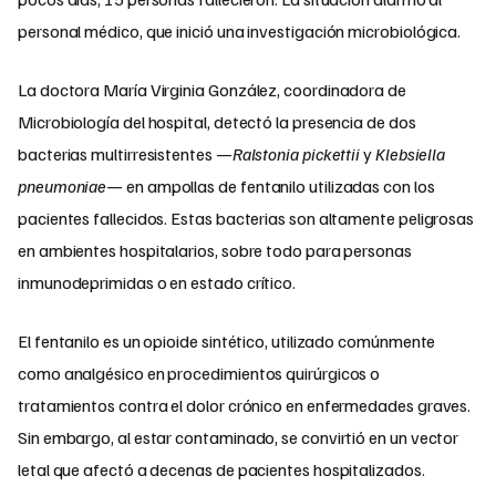
personal médico, que inició una investigación microbiológica.
La doctora María Virginia González, coordinadora de
Microbiología del hospital, detectó la presencia de dos
bacterias multirresistentes —
Ralstonia pickettii
y
Klebsiella
pneumoniae
— en ampollas de fentanilo utilizadas con los
pacientes fallecidos. Estas bacterias son altamente peligrosas
en ambientes hospitalarios, sobre todo para personas
inmunodeprimidas o en estado crítico.
El fentanilo es un opioide sintético, utilizado comúnmente
como analgésico en procedimientos quirúrgicos o
tratamientos contra el dolor crónico en enfermedades graves.
Sin embargo, al estar contaminado, se convirtió en un vector
letal que afectó a decenas de pacientes hospitalizados.