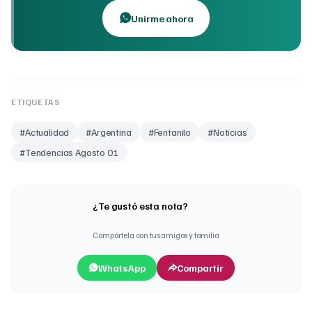
Unirme ahora
ETIQUETAS
#
Actualidad
#
Argentina
#
Fentanilo
#
Noticias
#
Tendencias Agosto 01
¿Te gustó esta nota?
Compártela con tus amigos y familia
WhatsApp
Compartir