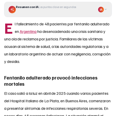
Resumen con IA
Los puntos clave en segundos
IA
E
l fallecimiento de 48 pacientes por fentanilo adulterado
en
Argentina
ha desencadenado una crisis sanitaria y
una ola de reclamos por justicia. Familiares de las víctimas
acusan al sistema de salud, a las autoridades regulatorias y a
un laboratorio argentino de actuar con negligencia, corrupción
y desidia.
Fentanilo adulterado provocó infecciones
mortales
El caso salió a la luz en abril de 2025 cuando varios pacientes
del Hospital Italiano de La Plata, en Buenos Aires, comenzaron
a presentar síntomas de infecciones respiratorias severas. En
pocos días, 15 personas fallecieron. La situación alarmó al