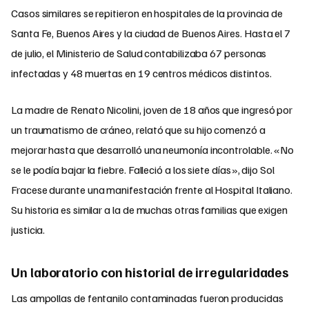
Casos similares se repitieron en hospitales de la provincia de
Santa Fe, Buenos Aires y la ciudad de Buenos Aires. Hasta el 7
de julio, el Ministerio de Salud contabilizaba 67 personas
infectadas y 48 muertas en 19 centros médicos distintos.
La madre de Renato Nicolini, joven de 18 años que ingresó por
un traumatismo de cráneo, relató que su hijo comenzó a
mejorar hasta que desarrolló una neumonía incontrolable. «No
se le podía bajar la fiebre. Falleció a los siete días», dijo Sol
Fracese durante una manifestación frente al Hospital Italiano.
Su historia es similar a la de muchas otras familias que exigen
justicia.
Un laboratorio con historial de irregularidades
Las ampollas de fentanilo contaminadas fueron producidas