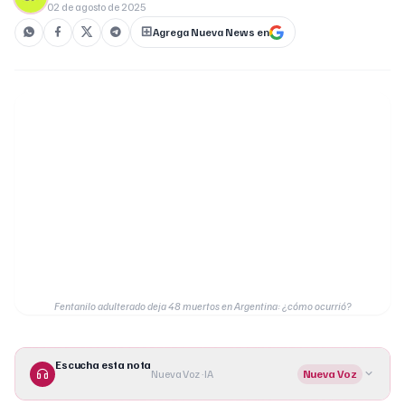
02 de agosto de 2025
Agrega Nueva News en
Fentanilo adulterado deja 48 muertos en Argentina: ¿cómo ocurrió?
Escucha esta nota
Nueva Voz · IA
Nueva Voz