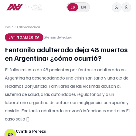
ES
EN
Inicio
Latinoamérica
LATINOAMÉRICA
4 min
de lectura
Fentanilo adulterado deja 48 muertos
en Argentina: ¿cómo ocurrió?
El fallecimiento de 48 pacientes por fentanilo adulterado en
Argentina ha desencadenado una crisis sanitaria y una ola de
reclamos por justicia. Familiares de las víctimas acusan al
sistema de salud, a las autoridades regulatorias y a un
laboratorio argentino de actuar con negligencia, corrupción y
desidia. Fentanilo adulterado provocó infecciones mortales El
caso salió []
Cynthia Pereza