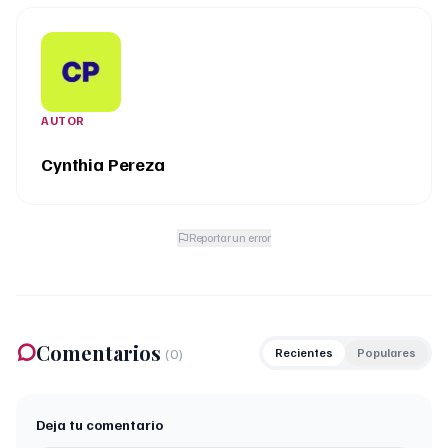
AUTOR
Cynthia Pereza
Reportar un error
Comentarios
(
0
)
Recientes
Populares
Deja tu comentario