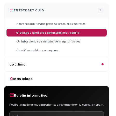
EN ESTE ARTÍCULO
4
Fentanilo adulterado provocó infecciones mortales
Víctimas y familiares denuncian negligencia
Un laboratorio con historial de irregularidades
Las cifras podrían ser mayores
Lo último
Más leídas
Boletín informativo
Recibe las noticias más importantes directamente en tu correo, sin spam.