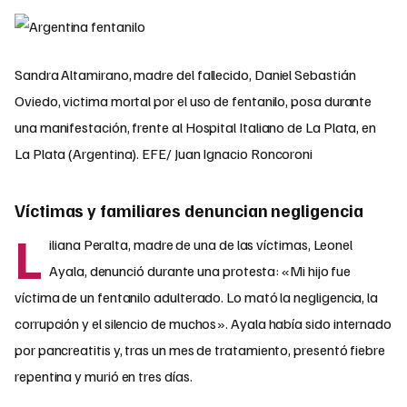
Sandra Altamirano, madre del fallecido, Daniel Sebastián
Oviedo, victima mortal por el uso de fentanilo, posa durante
una manifestación, frente al Hospital Italiano de La Plata, en
La Plata (Argentina). EFE/ Juan Ignacio Roncoroni
Víctimas y familiares denuncian negligencia
L
iliana Peralta, madre de una de las víctimas, Leonel
Ayala, denunció durante una protesta: «Mi hijo fue
víctima de un fentanilo adulterado. Lo mató la negligencia, la
corrupción y el silencio de muchos». Ayala había sido internado
por pancreatitis y, tras un mes de tratamiento, presentó fiebre
repentina y murió en tres días.