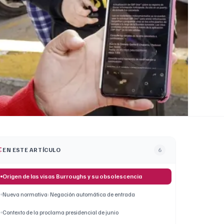
EN ESTE ARTÍCULO
6
Origen de las visas Burroughs y su obsolescencia
Nueva normativa: Negación automática de entrada
Contexto de la proclama presidencial de junio