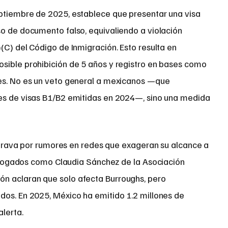
ptiembre de 2025, establece que presentar una visa
so de documento falso, equivaliendo a violación
(C) del Código de Inmigración. Esto resulta en
sible prohibición de 5 años y registro en bases como
des. No es un veto general a mexicanos —que
nes de visas B1/B2 emitidas en 2024—, sino una medida
grava por rumores en redes que exageran su alcance a
Abogados como Claudia Sánchez de la Asociación
n aclaran que solo afecta Burroughs, pero
dos. En 2025, México ha emitido 1.2 millones de
lerta.