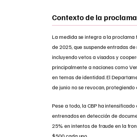
Contexto de la proclama 
La medida se integra a la proclama 
de 2025, que suspende entradas de n
incluyendo vetos a visados y coopera
principalmente a naciones como Vene
en temas de identidad. El Departame
de junio no se revocan, protegiendo 
Pese a todo, la CBP ha intensificado
entrenados en detección de documen
25% en intentos de fraude en la fron
$500 cada uno.