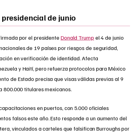
presidencial de junio
firmada por el presidente
Donald Trump
el 4 de junio
acionales de 19 países por riesgos de seguridad,
ción en verificación de identidad. Afecta
zuela y Haití, pero refuerza protocolos para México
nto de Estado precisa que visas válidas previas al 9
a 800.000 titulares mexicanos.
 capacitaciones en puertos, con 5.000 oficiales
tos falsos este año. Esto responde a un aumento del
tera, vinculados a carteles que falsifican Burroughs por