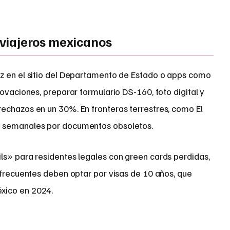
viajeros mexicanos
z en el sitio del Departamento de Estado o apps como
novaciones, preparar formulario DS-160, foto digital y
echazos en un 30%. En fronteras terrestres, como El
s semanales por documentos obsoletos.
ls» para residentes legales con green cards perdidas,
 frecuentes deben optar por visas de 10 años, que
xico en 2024.