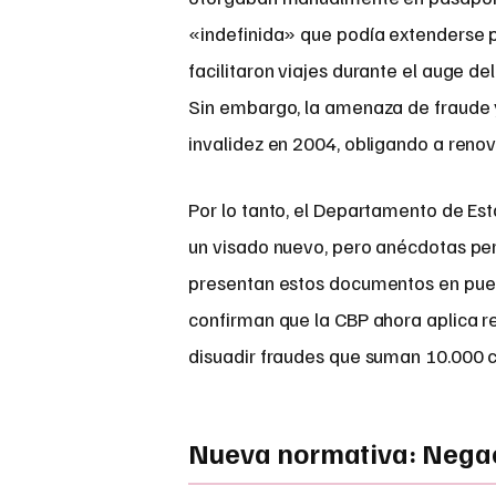
«indefinida» que podía extenderse p
facilitaron viajes durante el auge de
Sin embargo, la amenaza de fraude 
invalidez en 2004, obligando a renov
Por lo tanto, el Departamento de Esta
un visado nuevo, pero anécdotas per
presentan estos documentos en puer
confirman que la CBP ahora aplica r
disuadir fraudes que suman 10.000 ca
Nueva normativa: Negac