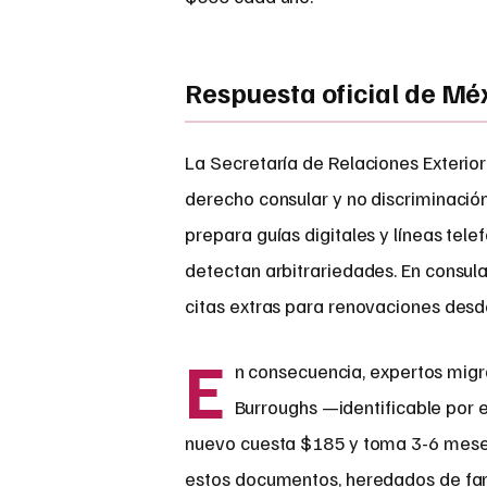
Respuesta oficial de Mé
La Secretaría de Relaciones Exterio
derecho consular y no discriminación
prepara guías digitales y líneas tele
detectan arbitrariedades. En consu
citas extras para renovaciones desde
E
n consecuencia, expertos migra
Burroughs —identificable por
nuevo cuesta $185 y toma 3-6 mese
estos documentos, heredados de fam