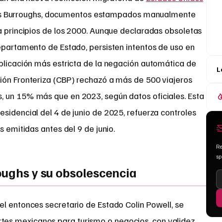
isas Burroughs, documentos estampados manualmente
a principios de los 2000. Aunque declaradas obsoletas
epartamento de Estado, persisten intentos de uso en
aplicación más estricta de la negación automática de
L
ión Fronteriza (CBP) rechazó a más de 500 viajeros
 un 15% más que en 2023, según datos oficiales. Esta
sidencial del 4 de junio de 2025, refuerza controles
s emitidas antes del 9 de junio.
Re
s
oughs y su obsolescencia
el entonces secretario de Estado Colin Powell, se
es mexicanos para turismo o negocios, con validez