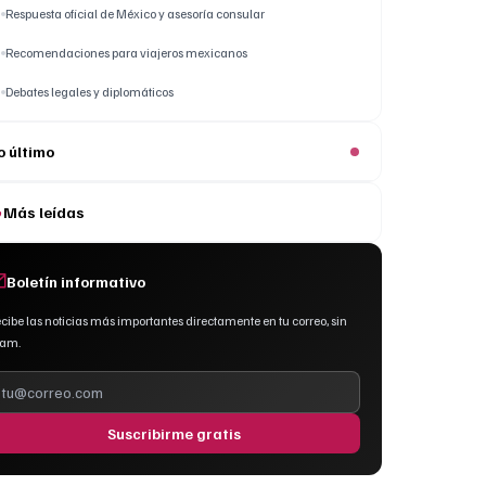
Respuesta oficial de México y asesoría consular
Recomendaciones para viajeros mexicanos
Debates legales y diplomáticos
o último
Más leídas
Boletín informativo
cibe las noticias más importantes directamente en tu correo, sin
pam.
Suscribirme gratis