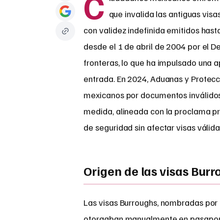
C
que invalida las antiguas v
con validez indefinida emitidos hast
desde el 1 de abril de 2004 por el D
fronteras, lo que ha impulsado una 
entrada. En 2024, Aduanas y Protecc
mexicanos por documentos inválidos,
medida, alineada con la proclama pre
de seguridad sin afectar visas válida
Origen de las visas Burr
Las visas Burroughs, nombradas por 
otorgaban manualmente en pasaport