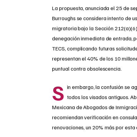
La propuesta, anunciada el 25 de se
Burroughs se considera intento de u
migratoria bajo la Sección 212(a)(6)
denegación inmediata de entrada, po
TECS, complicando futuras solicitu
representan el 40% de los 10 millo
puntual contra obsolescencia.
S
in embargo, la confusión se a
todos los visados antiguos. 
Mexicana de Abogados de Inmigració
recomiendan verificación en consula
renovaciones, un 20% más por esta a