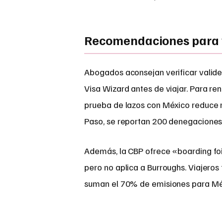
Recomendaciones para 
Abogados aconsejan verificar valide
Visa Wizard antes de viajar. Para re
prueba de lazos con México reduce r
Paso, se reportan 200 denegacione
Además, la CBP ofrece «boarding foi
pero no aplica a Burroughs. Viajeros
suman el 70% de emisiones para Mé