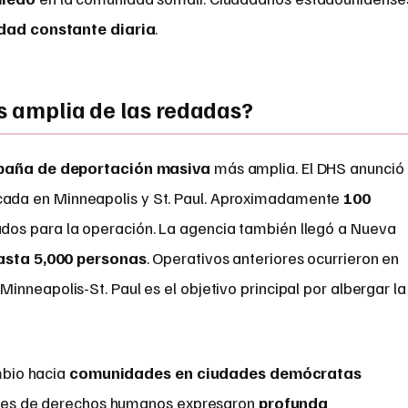
dad constante diaria
.
ás amplia de las redadas?
aña de deportación masiva
más amplia. El DHS anunció
ada en Minneapolis y St. Paul. Aproximadamente
100
dos para la operación. La agencia también llegó a Nueva
asta 5,000 personas
. Operativos anteriores ocurrieron en
. Minneapolis-St. Paul es el objetivo principal por albergar la
mbio hacia
comunidades en ciudades demócratas
nes de derechos humanos expresaron
profunda