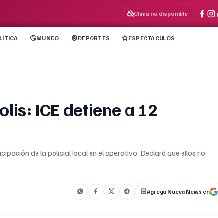
Clima no disponible
LÍTICA
MUNDO
DEPORTES
ESPECTÁCULOS
lis: ICE detiene a 12
cipación de la policial local en el operativo. Declaró que ellos no
Agrega Nueva News en