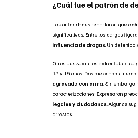
¿Cuál fue el patrón de de
Los autoridades reportaron que
och
significativos. Entre los cargos figur
influencia de drogas
. Un detenido
Otros dos somalíes enfrentaban car
13 y 15 años. Dos mexicanos fueron
agravada con arma
. Sin embargo,
caracterizaciones. Expresaron preo
legales y ciudadanos
. Algunos sug
arrestos.