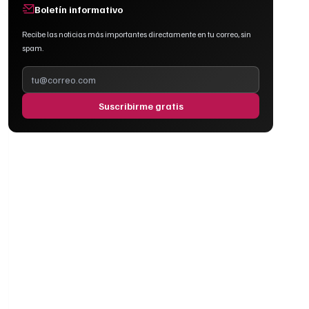
Boletín informativo
Recibe las noticias más importantes directamente en tu correo, sin
spam.
Suscribirme gratis