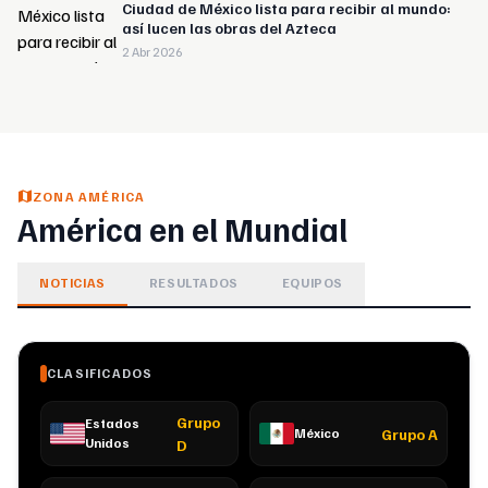
Ciudad de México lista para recibir al mundo:
así lucen las obras del Azteca
2 Abr 2026
ZONA AMÉRICA
América en el Mundial
NOTICIAS
RESULTADOS
EQUIPOS
CLASIFICADOS
Grupo
Estados
Grupo
A
México
Unidos
D