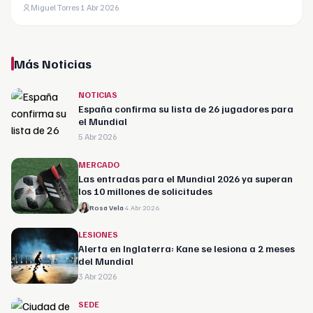
Miguel Torres
·
1 Abr 2026
Más Noticias
NOTICIAS
España confirma su lista de 26 jugadores para
el Mundial
5 Abr 2026
MERCADO
Las entradas para el Mundial 2026 ya superan
los 10 millones de solicitudes
Rosa Vela
·
4 Abr 2026
LESIONES
Alerta en Inglaterra: Kane se lesiona a 2 meses
del Mundial
3 Abr 2026
SEDE