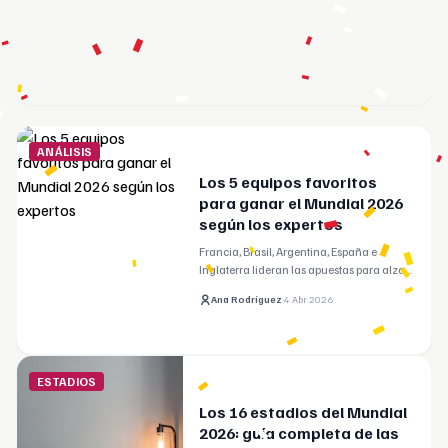
ANÁLISIS
Los 5 equipos favoritos
para ganar el Mundial 2026
según los expertos
Francia, Brasil, Argentina, España e
Inglaterra lideran las apuestas para alzar
el trofeo.
Ana Rodríguez
·
4 Abr 2026
ESTADIOS
Los 16 estadios del Mundial
2026: guía completa de las