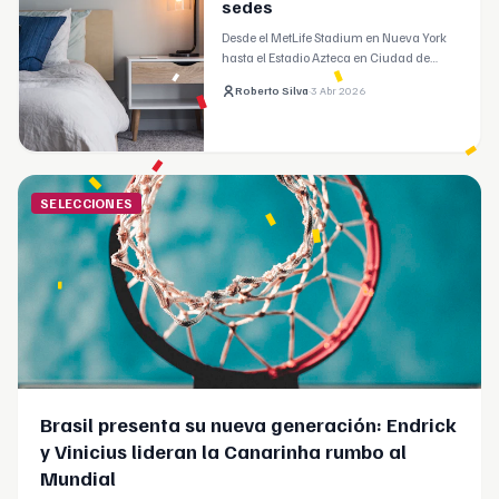
sedes
Desde el MetLife Stadium en Nueva York
hasta el Estadio Azteca en Ciudad de
México.
Roberto Silva
·
3 Abr 2026
SELECCIONES
Brasil presenta su nueva generación: Endrick
y Vinicius lideran la Canarinha rumbo al
Mundial