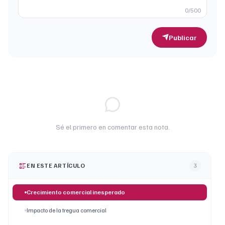
0
/500
Publicar
Sé el primero en comentar esta nota.
EN ESTE ARTÍCULO
3
Crecimiento comercial inesperado
Impacto de la tregua comercial