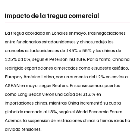
Impacto de la tregua comercial
La tregua acordada en Londres en mayo, tras negociaciones
entre funcionarios estadounidenses y chinos, redujo los
aranceles estadounidenses de 145% a 55% y los chinos de
125% a 10%, según el Peterson Institute. Por lo tanto, China ha
redirigido exportaciones a mercados como el sudeste asiático,
Europa y América Latina, con un aumento del 12% en envíos a
ASEAN en mayo, según Reuters. En consecuencia, puertos
como Long Beach vieron una caída del 31.6% en
importaciones chinas, mientras China incrementó su cuota
global de mercado al 18%, según el World Economic Forum.
Además, la suspensión de restricciones chinas a tierras raras ha
aliviado tensiones.