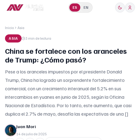
ES
EN
Inicio
Asia
ASIA
3 min
de lectura
China se fortalece con los aranceles
de Trump: ¿Cómo pasó?
Pese a los aranceles impuestos por el presidente Donald
Trump, China ha logrado un sorprendente fortalecimiento
comercial, con un crecimiento interanual del 5.2% en sus
intercambios en yuanes en junio de 2025, según la Oficina
Nacional de Estadística. Por lo tanto, este aumento, que casi
duplica el 2.7% de mayo, desafía las expectativas de una []
Juan Mori
14 de julio de 2025