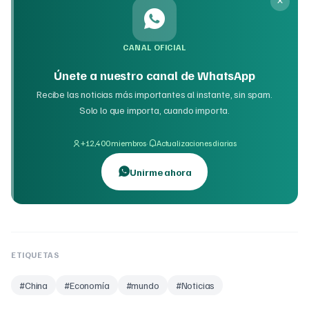
CANAL OFICIAL
Únete a nuestro canal de WhatsApp
Recibe las noticias más importantes al instante, sin spam.
Solo lo que importa, cuando importa.
·
+12,400 miembros
Actualizaciones diarias
Unirme ahora
ETIQUETAS
#
China
#
Economía
#
mundo
#
Noticias