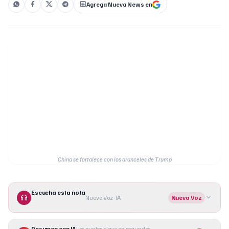
Agrega Nueva News en
China se fortalece con los aranceles de Trump
Escucha esta nota
Nueva Voz · IA
Nueva Voz
Resumen con IA
Los puntos clave en segundos