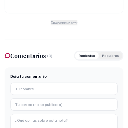
Reportar un error
Comentarios
(
0
)
Recientes
Populares
Deja tu comentario