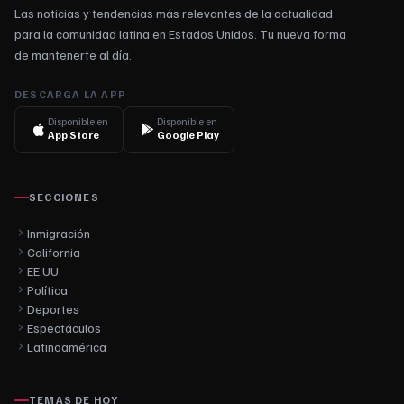
Las noticias y tendencias más relevantes de la actualidad
para la comunidad latina en Estados Unidos. Tu nueva forma
de mantenerte al día.
DESCARGA LA APP
Disponible en
Disponible en
App Store
Google Play
SECCIONES
Inmigración
California
EE.UU.
Política
Deportes
Espectáculos
Latinoamérica
TEMAS DE HOY