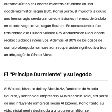
automovilístico en Londres mientras estudiaba en una
academia militar, según BBC. Por su parte, el impacto le causó
una hemorragia cerebral masiva y lesiones internas, dejándolo
en estado vegetativo, según Reuters. En consecuencia, fue
trasladado a la Ciudad Médica Rey Abdulaziz en Riad, donde
recibió cuidados intensivos. Además, el 80% de los casos de
coma prolongado no muestran recuperación significativa tras
un año, según la Clínica Mayo.
El “Príncipe Durmiente” y su legado
Al Waleed, bisnieto del rey Abdulaziz, fundador de Arabia
Saudita, y sobrino del empresario Al-Waleed bin Talal, era parte
de una influyente rama real, según Al Jazeera. Por lo tanto, su
vida, inicialmente destinada a una carrera militar, se