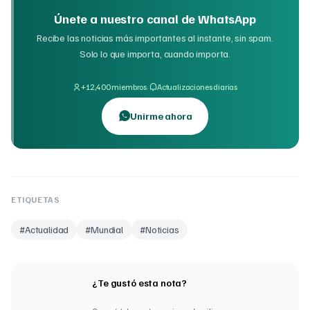
Únete a nuestro canal de WhatsApp
Recibe las noticias más importantes al instante, sin spam.
Solo lo que importa, cuando importa.
·
+12,400 miembros
Actualizaciones diarias
Unirme ahora
ETIQUETAS
#
Actualidad
#
Mundial
#
Noticias
¿Te gustó esta nota?