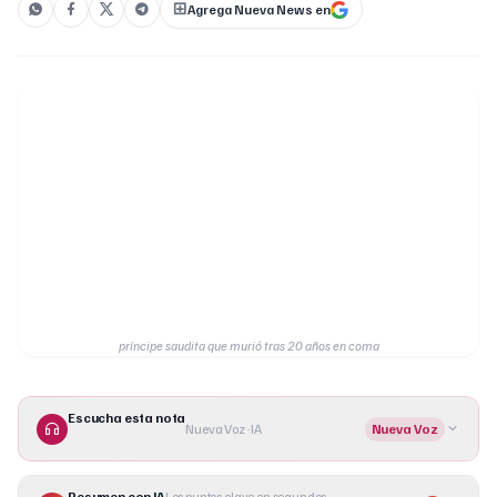
Agrega Nueva News en
príncipe saudita que murió tras 20 años en coma
Escucha esta nota
Nueva Voz · IA
Nueva Voz
Resumen con IA
Los puntos clave en segundos