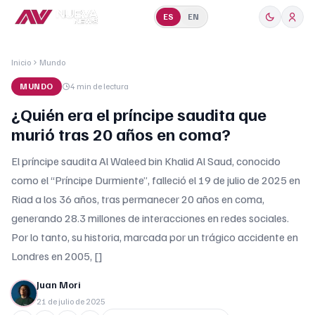
ES
EN
Inicio
Mundo
MUNDO
4 min
de lectura
¿Quién era el príncipe saudita que
murió tras 20 años en coma?
El príncipe saudita Al Waleed bin Khalid Al Saud, conocido
como el “Príncipe Durmiente”, falleció el 19 de julio de 2025 en
Riad a los 36 años, tras permanecer 20 años en coma,
generando 28.3 millones de interacciones en redes sociales.
Por lo tanto, su historia, marcada por un trágico accidente en
Londres en 2005, []
Juan Mori
21 de julio de 2025