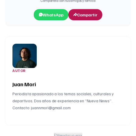
Compártela con tus amigos y familia
WhatsApp
Compartir
AUTOR
Juan Mori
Periodista apasionado a los temas sociales, culturales y
deportivos. Dos años de experiencia en “Nueva News”.
Contacto: juannmori@gmail.com
Reportar un error