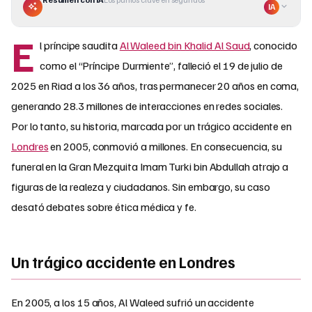
IA
E
l príncipe saudita
Al Waleed bin Khalid Al Saud
, conocido
como el “Príncipe Durmiente”, falleció el 19 de julio de
2025 en Riad a los 36 años, tras permanecer 20 años en coma,
generando 28.3 millones de interacciones en redes sociales.
Por lo tanto, su historia, marcada por un trágico accidente en
Londres
en 2005, conmovió a millones. En consecuencia, su
funeral en la Gran Mezquita Imam Turki bin Abdullah atrajo a
figuras de la realeza y ciudadanos. Sin embargo, su caso
desató debates sobre ética médica y fe.
Un trágico accidente en Londres
En 2005, a los 15 años, Al Waleed sufrió un accidente