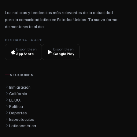
Las noticias y tendencias más relevantes de la actualidad
para la comunidad latina en Estados Unidos. Tu nueva forma
de mantenerte al día.
DESCARGA LA APP
Disponible en
Disponible en
App Store
Google Play
SECCIONES
Inmigración
California
EE.UU.
Política
Deportes
Espectáculos
Latinoamérica