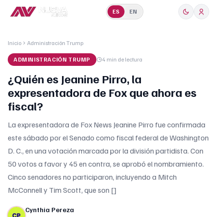
ES
EN
Inicio
Administración Trump
ADMINISTRACIÓN TRUMP
4 min
de lectura
¿Quién es Jeanine Pirro, la
expresentadora de Fox que ahora es
fiscal?
La expresentadora de Fox News Jeanine Pirro fue confirmada
este sábado por el Senado como fiscal federal de Washington
D. C., en una votación marcada por la división partidista. Con
50 votos a favor y 45 en contra, se aprobó el nombramiento.
Cinco senadores no participaron, incluyendo a Mitch
McConnell y Tim Scott, que son []
Cynthia Pereza