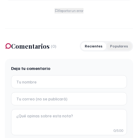
Reportar un error
Comentarios
(
0
)
Recientes
Populares
Deja tu comentario
0
/500