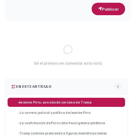
Publicar
Sé el primero en comentar esta nota.
EN ESTE ARTÍCULO
4
Jeanine Pirro, una aliada cercana de Trump
La carrera judicial y política de Jeanine Pirro
La confirmación de Pirro como fiscal genera polémica
Trump continúa premiando a figuras mediáticas leales