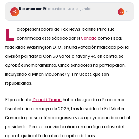
Resumen con IA
Los puntos clave en segundos
IA
L
a expresentadora de Fox News Jeanine Pirro fue
confirmada este sábado por el
Senado
como fiscal
federal de Washington D. C., en una votación marcada por la
división partidista. Con 50 votos a favor y 45 en contra, se
aprobó el nombramiento. Cinco senadores no participaron,
incluyendo a Mitch McConnell y Tim Scott, que son
republicanos.
El presidente
Donald Trump
había designado a Pirro como
fiscal interina en mayo de 2025, tras la salida de Ed Martin.
Conocida por su retórica agresiva y su apoyo incondicional al
presidente, Pirro se convierte ahora en una figura clave del
aparato judicial federal en la capital del país.