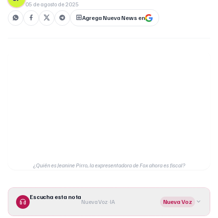
05 de agosto de 2025
Agrega Nueva News en
¿Quién es Jeanine Pirro, la expresentadora de Fox ahora es fiscal?
Escucha esta nota
Nueva Voz · IA
Nueva Voz