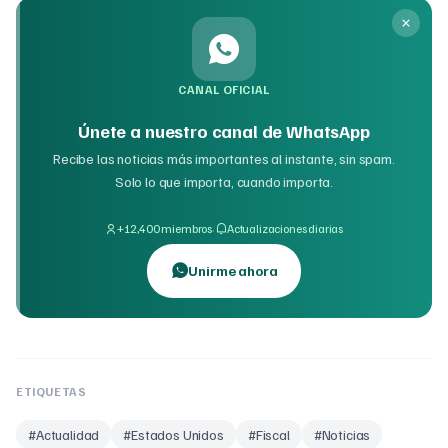
CANAL OFICIAL
Únete a nuestro canal de WhatsApp
Recibe las noticias más importantes al instante, sin spam.
Solo lo que importa, cuando importa.
·
+12,400 miembros
Actualizaciones diarias
Unirme ahora
ETIQUETAS
#
Actualidad
#
Estados Unidos
#
Fiscal
#
Noticias