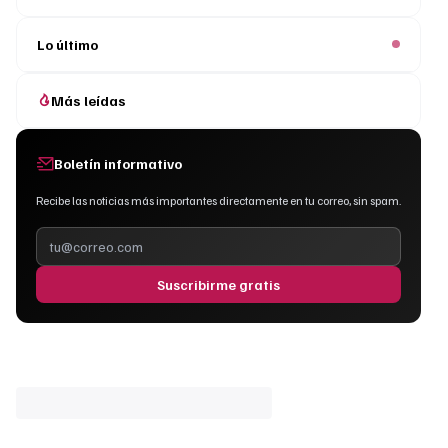
Lo último
Más leídas
Boletín informativo
Recibe las noticias más importantes directamente en tu correo, sin spam.
Suscribirme gratis