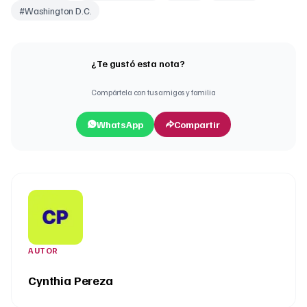
#
Washington D.C.
¿Te gustó esta nota?
Compártela con tus amigos y familia
WhatsApp
Compartir
AUTOR
Cynthia Pereza