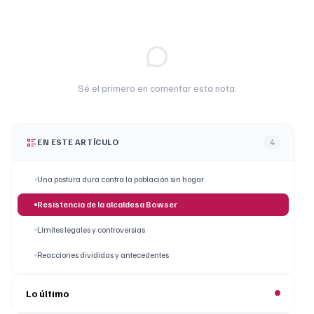
Sé el primero en comentar esta nota.
EN ESTE ARTÍCULO
4
Una postura dura contra la población sin hogar
Resistencia de la alcaldesa Bowser
Límites legales y controversias
Reacciones divididas y antecedentes
Lo último