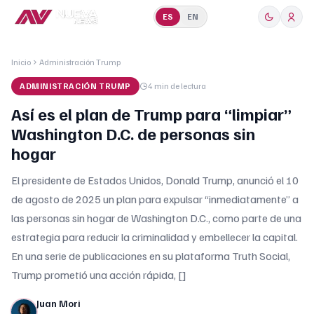
ES
EN
Inicio
Administración Trump
ADMINISTRACIÓN TRUMP
4 min
de lectura
Así es el plan de Trump para “limpiar”
Washington D.C. de personas sin
hogar
El presidente de Estados Unidos, Donald Trump, anunció el 10
de agosto de 2025 un plan para expulsar “inmediatamente” a
las personas sin hogar de Washington D.C., como parte de una
estrategia para reducir la criminalidad y embellecer la capital.
En una serie de publicaciones en su plataforma Truth Social,
Trump prometió una acción rápida, []
Juan Mori