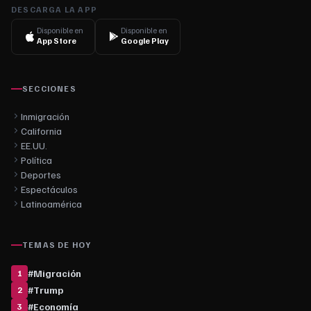
DESCARGA LA APP
Disponible en
Disponible en
App Store
Google Play
SECCIONES
Inmigración
California
EE.UU.
Política
Deportes
Espectáculos
Latinoamérica
TEMAS DE HOY
#
Migración
1
#
Trump
2
#
Economía
3