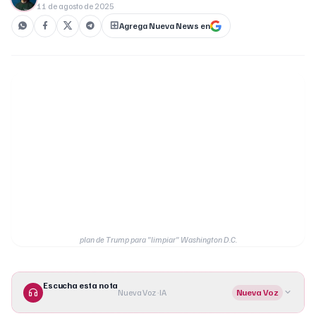
11 de agosto de 2025
Agrega Nueva News en
plan de Trump para "limpiar" Washington D.C.
Escucha esta nota
Nueva Voz · IA
Nueva Voz