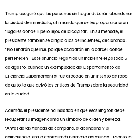
Trump aseguró que las personas sin hogar deberán abandonar
la ciudad de inmediato, afirmando que se les proporcionarán
“lugares donde ir, pero lejos de la capital”. En su mensaje, el
presidente también se dirigió a los delincuentes, declarando:
“No tendrán que irse, porque acabarán en la cárcel, donde
pertenecen”. Este anuncio llega tras un incidente el pasado 5
de agosto, cuando un exempleado del Departamento de
Eficiencia Gubernamental fue atacado en un intento de robo
de auto, lo que avivó las críticas de Trump sobre la seguridad
en la ciudad.
Además, el presidente ha insistido en que Washington debe
recuperar su imagen como un símbolo de orden y belleza.
“Antes de las tiendas de campaña, el abandono y la
delincuencia, era la capital más hermosa del mundo. ¡Pronto lo