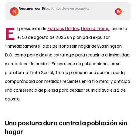
Resumen con IA
Los puntos clave en segundos
IA
E
l presidente de
Estados Unidos
,
Donald Trump
, anunció
el 10 de agosto de 2025 un plan para expulsar
“inmediatamente” a las personas sin hogar de Washington
D.C., como parte de una estrategia para reducir la criminalidad
y embellecer la capital. En una serie de publicaciones en su
plataforma Truth Social, Trump prometió una acción rápida,
comparándola con medidas recientes en la frontera, y anticipó
una conferencia de prensa para detallar su iniciativa el 11 de
agosto.
Una postura dura contra la población sin
hogar