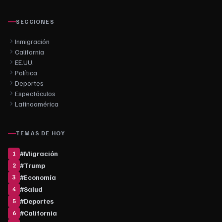
SECCIONES
Inmigración
California
EE.UU.
Política
Deportes
Espectáculos
Latinoamérica
TEMAS DE HOY
#
Migración
1
#
Trump
2
#
Economía
3
#
Salud
4
#
Deportes
5
#
California
6