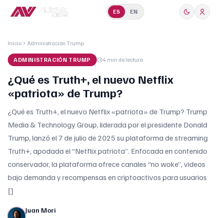
ES
EN
Inicio
Administración Trump
ADMINISTRACIÓN TRUMP
4 min
de lectura
¿Qué es Truth+, el nuevo Netflix
«patriota» de Trump?
¿Qué es Truth+, el nuevo Netflix «patriota» de Trump? Trump
Media & Technology Group, liderada por el presidente Donald
Trump, lanzó el 7 de julio de 2025 su plataforma de streaming
Truth+, apodada el “Netflix patriota”. Enfocada en contenido
conservador, la plataforma ofrece canales “no woke”, videos
bajo demanda y recompensas en criptoactivos para usuarios
[]
Juan Mori