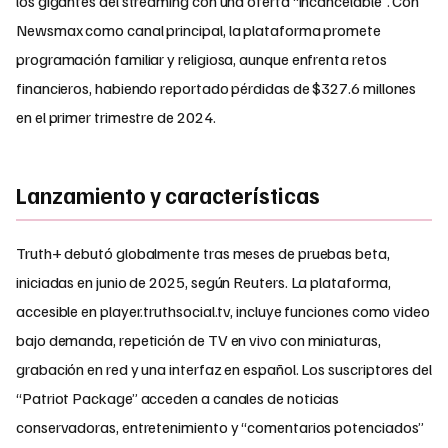
los gigantes del streaming con una oferta “incancelable”. Con
Newsmax como canal principal, la plataforma promete
programación familiar y religiosa, aunque enfrenta retos
financieros, habiendo reportado pérdidas de $327.6 millones
en el primer trimestre de 2024.
Lanzamiento y características
Truth+ debutó globalmente tras meses de pruebas beta,
iniciadas en junio de 2025, según Reuters. La plataforma,
accesible en player.truthsocial.tv, incluye funciones como video
bajo demanda, repetición de TV en vivo con miniaturas,
grabación en red y una interfaz en español. Los suscriptores del
“Patriot Package” acceden a canales de noticias
conservadoras, entretenimiento y “comentarios potenciados”