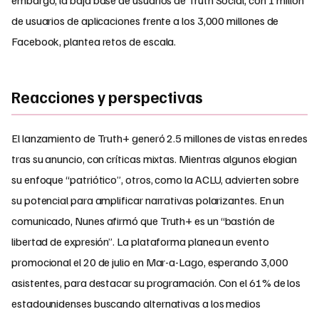
embargo, la baja base de usuarios de Truth Social, con 1 millón
de usuarios de aplicaciones frente a los 3,000 millones de
Facebook, plantea retos de escala.
Reacciones y perspectivas
El lanzamiento de Truth+ generó 2.5 millones de vistas en redes
tras su anuncio, con críticas mixtas. Mientras algunos elogian
su enfoque “patriótico”, otros, como la ACLU, advierten sobre
su potencial para amplificar narrativas polarizantes. En un
comunicado, Nunes afirmó que Truth+ es un “bastión de
libertad de expresión”. La plataforma planea un evento
promocional el 20 de julio en Mar-a-Lago, esperando 3,000
asistentes, para destacar su programación. Con el 61% de los
estadounidenses buscando alternativas a los medios