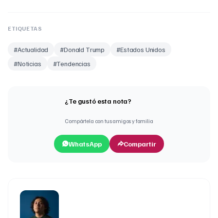
ETIQUETAS
#
Actualidad
#
Donald Trump
#
Estados Unidos
#
Noticias
#
Tendencias
¿Te gustó esta nota?
Compártela con tus amigos y familia
WhatsApp
Compartir