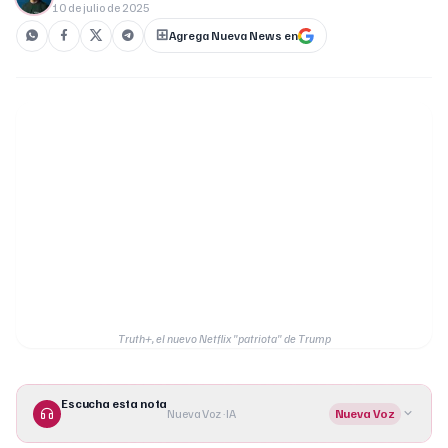
10 de julio de 2025
Agrega Nueva News en
Truth+, el nuevo Netflix "patriota" de Trump
Escucha esta nota
Nueva Voz · IA
Nueva Voz