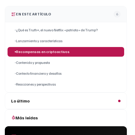
EN ESTE ARTÍCULO
6
¿Qué es Truth+, el nuevo Netflix «patriota» de Trump?
Lanzamiento y características
Recompensas en criptoactivos
Contenido y propuesta
Contexto financiero y desafíos
Reacciones y perspectivas
Lo último
Más leídas