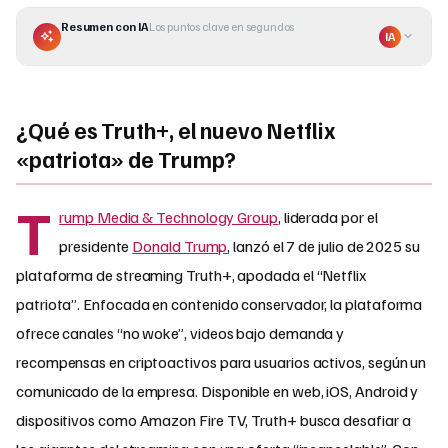
Resumen con IA
Los puntos clave en segundos
IA
¿Qué es Truth+, el nuevo Netflix
«patriota» de Trump?
T
rump Media & Technology Group
, liderada por el
presidente
Donald Trump
, lanzó el 7 de julio de 2025 su
plataforma de streaming Truth+, apodada el “Netflix
patriota”. Enfocada en contenido conservador, la plataforma
ofrece canales “no woke”, videos bajo demanda y
recompensas en criptoactivos para usuarios activos, según un
comunicado de la empresa. Disponible en web, iOS, Android y
dispositivos como Amazon Fire TV, Truth+ busca desafiar a