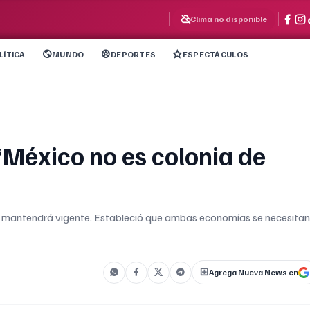
Clima no disponible
LÍTICA
MUNDO
DEPORTES
ESPECTÁCULOS
México no es colonia de
 mantendrá vigente. Estableció que ambas economías se necesitan
Agrega Nueva News en