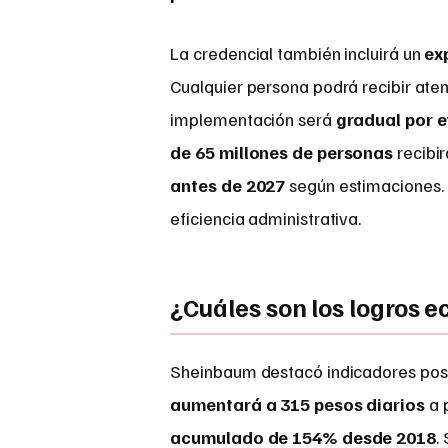
La credencial también incluirá un
ex
Cualquier persona podrá recibir ate
implementación será
gradual por e
de 65 millones de personas
recibir
antes de 2027
según estimaciones.
eficiencia administrativa.
¿Cuáles son los logros 
Sheinbaum destacó indicadores posit
aumentará a 315 pesos diarios
a 
acumulado de 154% desde 2018
.