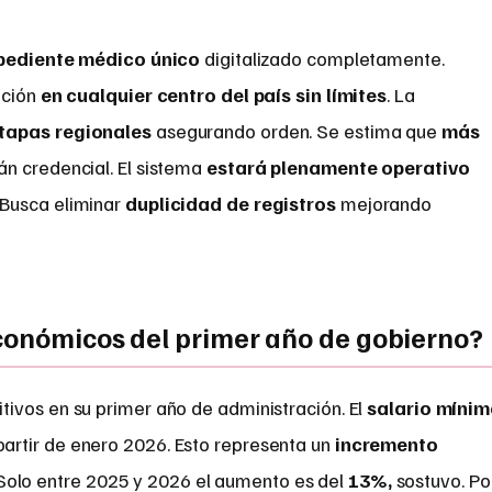
pediente médico único
digitalizado completamente.
nción
en cualquier centro del país sin límites
. La
tapas regionales
asegurando orden. Se estima que
más
án credencial. El sistema
estará plenamente operativo
 Busca eliminar
duplicidad de registros
mejorando
económicos del primer año de gobierno?
ivos en su primer año de administración. El
salario míni
partir de enero 2026. Esto representa un
incremento
 Solo entre 2025 y 2026 el aumento es del
13%,
sostuvo. Po