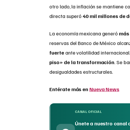
otro lado, la inflación se mantiene c
directa superó
40 mil millones de 
La economía mexicana generó
más 
reservas del Banco de México alcan
fuerte
ante volatilidad internacional
piso» de la transformación
. Se b
desigualdades estructurales.
Entérate más en
Nueva News
CANAL OFICIAL
Únete a nuestro canal