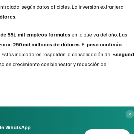
ontrolada, según datos oficiales. La inversión extranjera
dólares
.
de 551 mil empleos formales
en lo que va del año. Las
zaron
250 mil millones de dólares
. El
peso continúa
. Estos indicadores respaldan la consolidación del
«segun
asa en crecimiento con bienestar y reducción de
 de WhatsApp