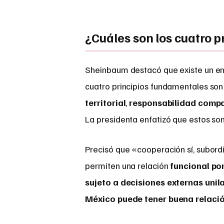
¿Cuáles son los cuatro p
Sheinbaum destacó que existe un ent
cuatro principios fundamentales so
territorial
,
responsabilidad compa
La presidenta enfatizó que estos so
Precisó que «cooperación sí, subord
permiten una relación
funcional pon
sujeto a decisiones externas unil
México puede tener buena relació