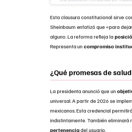
Esta clausura constitucional sirve 
Sheinbaum enfatizó que «para deja
alguno. La reforma refleja la
posició
Representa un
compromiso institu
¿Qué promesas de salud
La presidenta anunció que un
objeti
universal. A partir de 2026 se impl
mexicanos. Esta credencial permitir
indistintamente. También eliminará 
pertenencia
del usuario.