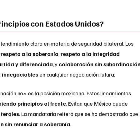
rincipios con Estados Unidos?
endimiento claro en materia de seguridad bilateral. Los
n
respeto a la soberanía
,
respeto a la integridad
rtida y diferenciada
, y
colaboración sin subordinació
n
innegociables
en cualquier negociación futura.
inación no» es la posición mexicana. Estos lineamientos
iendo principios al frente
. Evitan que México quede
aterales
. La mandataria reiteró que se ha demostrado que
n sin renunciar a soberanía
.