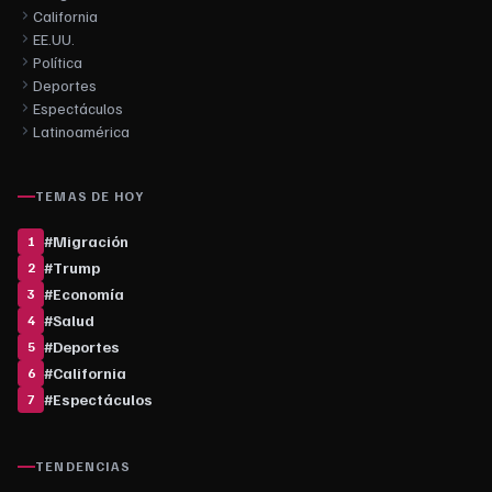
California
EE.UU.
Política
Deportes
Espectáculos
Latinoamérica
TEMAS DE HOY
#
Migración
1
#
Trump
2
#
Economía
3
#
Salud
4
#
Deportes
5
#
California
6
#
Espectáculos
7
TENDENCIAS