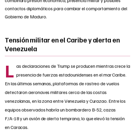
combinará presión económica, presencia militar y posibles
contactos diplomáticos para cambiar el comportamiento del
Gobierno de Maduro.​
Tensión militar en el Caribe y alerta en
Venezuela
L
as declaraciones de Trump se producen mientras crece la
presencia de fuerzas estadounidenses en el mar Caribe.
En las últimas semanas, plataformas de rastreo de vuelos
detectaron aeronaves militares cerca de las costas
venezolanas, en la zona entre Venezuela y Curazao. Entre los
equipos observados habría un bombardero B‑52, cazas
F/A‑18 y un avión de alerta temprana, lo que elevó la tensión
en Caracas.​