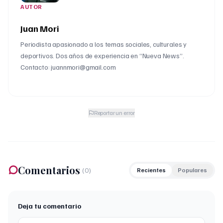
AUTOR
Juan Mori
Periodista apasionado a los temas sociales, culturales y
deportivos. Dos años de experiencia en “Nueva News”.
Contacto: juannmori@gmail.com
Reportar un error
Comentarios
(
0
)
Recientes
Populares
Deja tu comentario