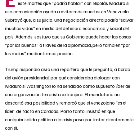
este martes que “podría hablar” con Nicolás Maduro si
esa comunicación ayuda a evitar más muertes en Venezuela.
Subrayó que, a su juicio, una negociación directa podría “salvar
muchas vidas” en medio del deterioro económico y social del
país. Además, sostuvo que su Gobierno puede hacer las cosas
“por las buenas” a través de la diplomacia, pero también “por
las malas” mediante más presión.​
Trump respondió así a una reportera que le preguntó, a bordo
del avión presidencial, por qué consideraba dialogar con
Maduro si Washington lo ha señalado como supuesto líder de
una organización terrorista extranjera. El mandatario no
descartó esa posibilidad y remarcó que el venezolano “es el
líder” de facto en Caracas. Por lo tanto, insistió en que
cualquier salida política a la crisis pasa por tratar directamente
con él.​