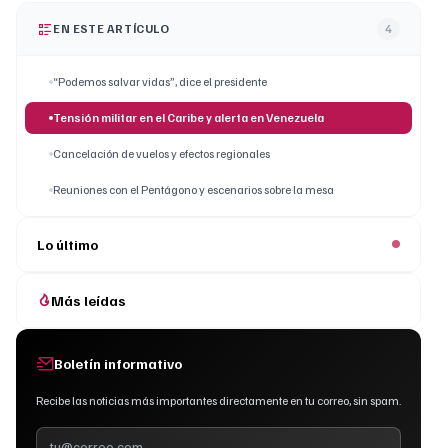
EN ESTE ARTÍCULO
4
“Podemos salvar vidas”, dice el presidente
Tensión militar en el Caribe y alerta en Venezuela
Cancelación de vuelos y efectos regionales
Reuniones con el Pentágono y escenarios sobre la mesa
Lo último
Más leídas
Boletín informativo
Recibe las noticias más importantes directamente en tu correo, sin spam.