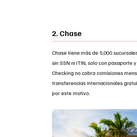
2. Chase
Chase tiene más de 5,000 sucursale
sin SSN ni ITIN, solo con pasaporte
Checking no cobra comisiones mensu
transferencias internacionales gratu
por este motivo.