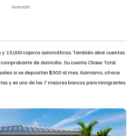
Ilustración
s y 15,000 cajeros automáticos. También abre cuentas
 y comprobante de domicilio. Su cuenta Chase Total
ales si se depositan $500 al mes. Asimismo, ofrece
itas y es uno de los 7 mejores bancos para inmigrantes