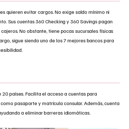
nes quieren evitar cargos. No exige saldo mínimo ni
nto. Sus cuentas 360 Checking y 360 Savings pagan
 cajeros. No obstante, tiene pocas sucursales físicas
bargo, sigue siendo uno de los 7 mejores bancos para
esibilidad.
20 países. Facilita el acceso a cuentas para
como pasaporte y matrícula consular. Además, cuenta
ayudando a eliminar barreras idiomáticas.