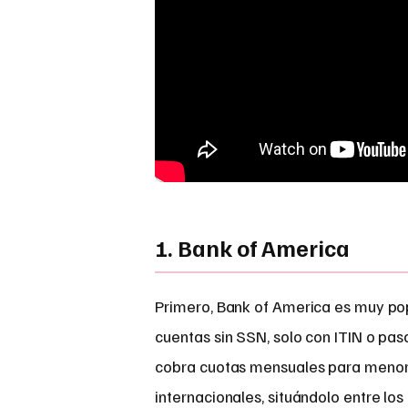
1. Bank of America
Primero, Bank of America es muy popu
cuentas sin SSN, solo con ITIN o pa
cobra cuotas mensuales para menores
internacionales, situándolo entre lo