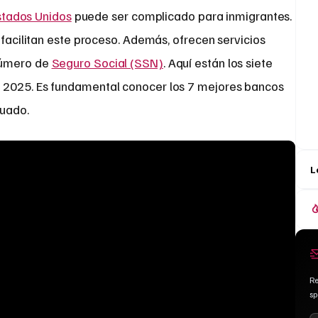
stados Unidos
puede ser complicado para inmigrantes.
acilitan este proceso. Además, ofrecen servicios
número de
Seguro Social (SSN)
. Aquí están los siete
 2025. Es fundamental conocer los 7 mejores bancos
cuado.
L
Re
s