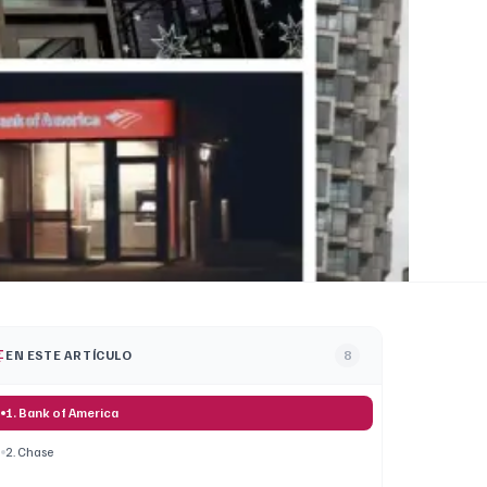
EN ESTE ARTÍCULO
8
1. Bank of America
2. Chase