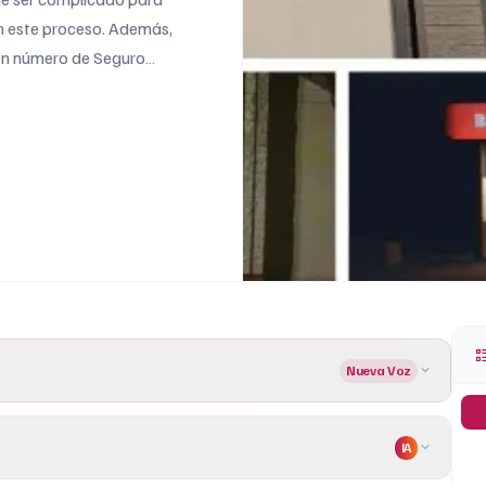
an este proceso. Además,
nen número de Seguro
Nueva Voz
IA