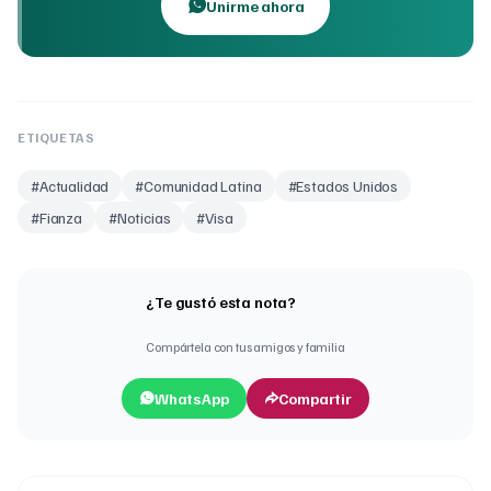
Unirme ahora
ETIQUETAS
#
Actualidad
#
Comunidad Latina
#
Estados Unidos
#
Fianza
#
Noticias
#
Visa
¿Te gustó esta nota?
Compártela con tus amigos y familia
WhatsApp
Compartir