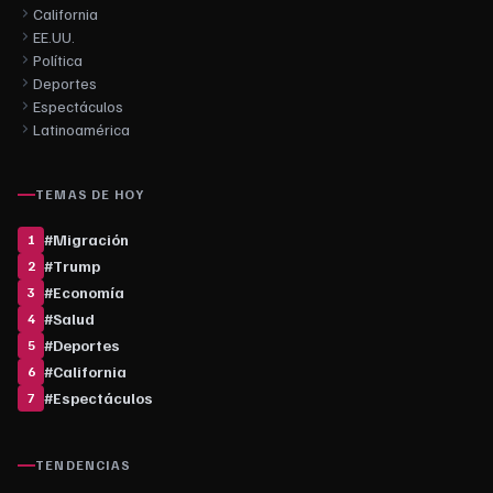
California
EE.UU.
Política
Deportes
Espectáculos
Latinoamérica
TEMAS DE HOY
#
Migración
1
#
Trump
2
#
Economía
3
#
Salud
4
#
Deportes
5
#
California
6
#
Espectáculos
7
TENDENCIAS