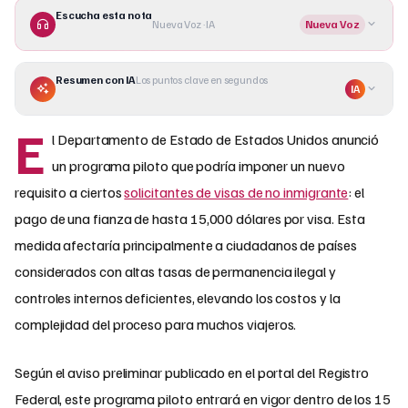
Escucha esta nota
Nueva Voz · IA
Nueva Voz
Resumen con IA
Los puntos clave en segundos
IA
E
l Departamento de Estado de Estados Unidos anunció
un programa piloto que podría imponer un nuevo
requisito a ciertos
solicitantes de visas de no inmigrante
: el
pago de una fianza de hasta 15,000 dólares por visa. Esta
medida afectaría principalmente a ciudadanos de países
considerados con altas tasas de permanencia ilegal y
controles internos deficientes, elevando los costos y la
complejidad del proceso para muchos viajeros.
Según el aviso preliminar publicado en el portal del Registro
Federal, este programa piloto entrará en vigor dentro de los 15