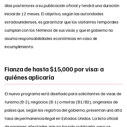
días posteriores a su publicación oficial y tendrá una duración
inicial de 12 meses. El objetivo, según las autoridades
estadounidenses, es garantizar que los visitantes temporales
cumplan con los términos de sus visas y que el gobierno no
asuma responsabilidades económicas en caso de
incumplimiento.
Fianza de hasta $15,000 por visa: a
quiénes aplicaría
El nuevo programa está diseñado para solicitantes de visas de
turismo (B-2), negocios (B-1) o mixtas (B1/B2), originarios de
países que, según los registros del gobierno, presentan una alta
tasa de permanencia ilegal en Estados Unidos. La lista oficial
de naciones afectadas aún no ha sido publicada, pero se