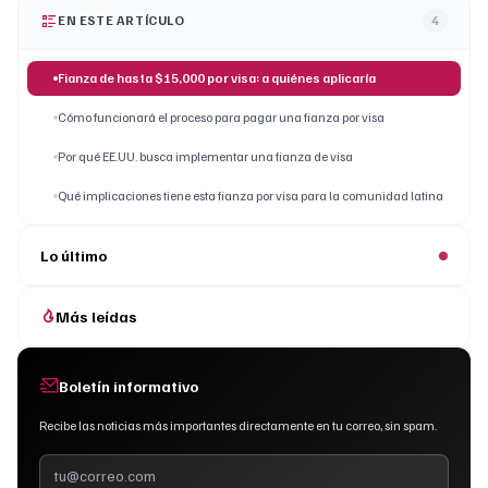
EN ESTE ARTÍCULO
4
Fianza de hasta $15,000 por visa: a quiénes aplicaría
Cómo funcionará el proceso para pagar una fianza por visa
Por qué EE.UU. busca implementar una fianza de visa
Qué implicaciones tiene esta fianza por visa para la comunidad latina
Lo último
Más leídas
Boletín informativo
Recibe las noticias más importantes directamente en tu correo, sin spam.