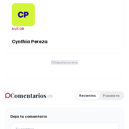
AUTOR
Cynthia Pereza
Reportar un error
Comentarios
(
0
)
Recientes
Populares
Deja tu comentario