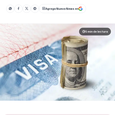
controles internos deficientes, []
Agrega Nueva News en
5 min
de lectura