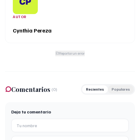
AUTOR
Cynthia Pereza
Reportar un error
Comentarios
(
0
)
Recientes
Populares
Deja tu comentario