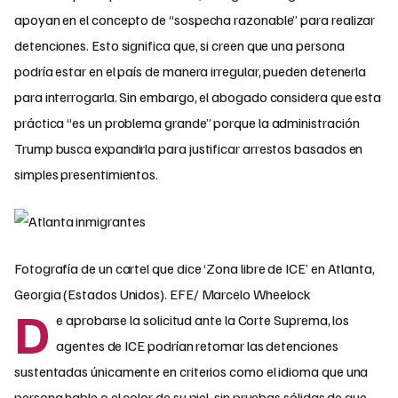
apoyan en el concepto de “sospecha razonable” para realizar
detenciones. Esto significa que, si creen que una persona
podría estar en el país de manera irregular, pueden detenerla
para interrogarla. Sin embargo, el abogado considera que esta
práctica “es un problema grande” porque la administración
Trump busca expandirla para justificar arrestos basados en
simples presentimientos.
Fotografía de un cartel que dice ‘Zona libre de ICE’ en Atlanta,
Georgia (Estados Unidos). EFE/ Marcelo Wheelock
D
e aprobarse la solicitud ante la Corte Suprema, los
agentes de ICE podrían retomar las detenciones
sustentadas únicamente en criterios como el idioma que una
persona hable o el color de su piel, sin pruebas sólidas de que