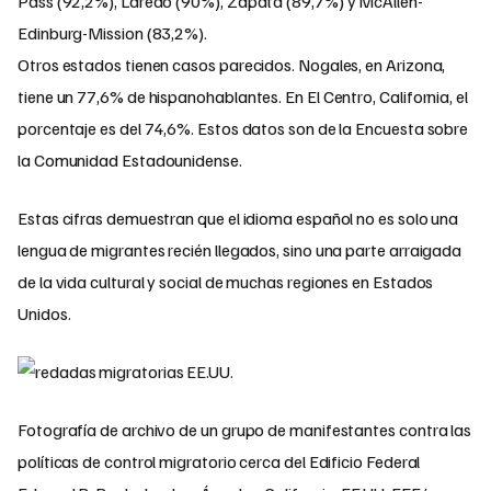
Pass (92,2%), Laredo (90%), Zapata (89,7%) y McAllen-
Edinburg-Mission (83,2%).
Otros estados tienen casos parecidos. Nogales, en Arizona,
tiene un 77,6% de hispanohablantes. En El Centro, California, el
porcentaje es del 74,6%. Estos datos son de la Encuesta sobre
la Comunidad Estadounidense.
Estas cifras demuestran que el idioma español no es solo una
lengua de migrantes recién llegados, sino una parte arraigada
de la vida cultural y social de muchas regiones en Estados
Unidos.
Fotografía de archivo de un grupo de manifestantes contra las
políticas de control migratorio cerca del Edificio Federal