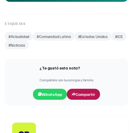
ETIQUETAS
#
Actualidad
#
Comunidad Latina
#
Estados Unidos
#
ICE
#
Noticias
¿Te gustó esta nota?
Compártela con tus amigos y familia
WhatsApp
Compartir