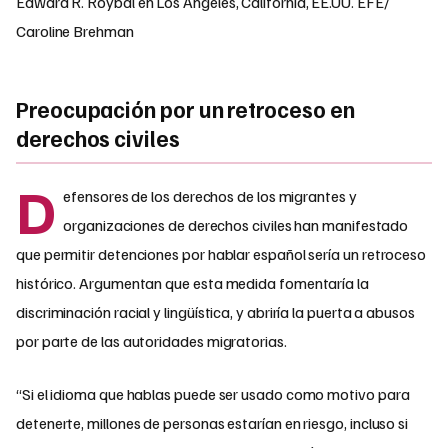
Edward R. Roybal en Los Ángeles, California, EE.UU. EFE/
Caroline Brehman
Preocupación por un retroceso en
derechos civiles
D
efensores de los derechos de los migrantes y
organizaciones de derechos civiles han manifestado
que permitir detenciones por hablar español sería un retroceso
histórico. Argumentan que esta medida fomentaría la
discriminación racial y lingüística, y abriría la puerta a abusos
por parte de las autoridades migratorias.
“Si el idioma que hablas puede ser usado como motivo para
detenerte, millones de personas estarían en riesgo, incluso si