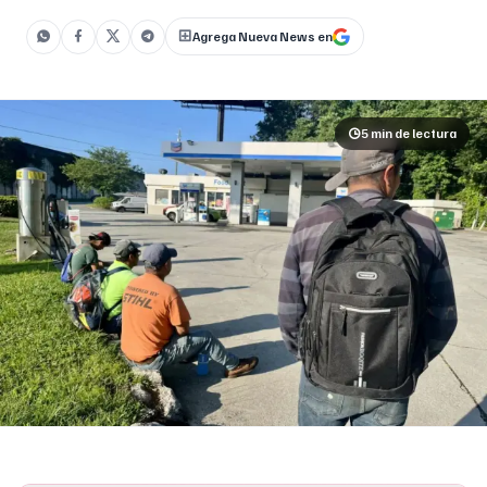
sospecha de estar en []
Agrega Nueva News en
5 min
de lectura