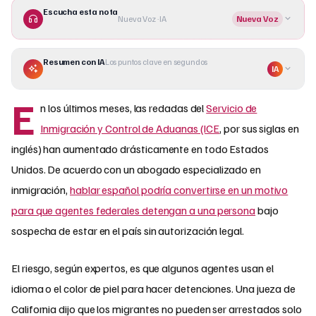
Escucha esta nota
Nueva Voz · IA
Nueva Voz
Resumen con IA
Los puntos clave en segundos
IA
E
n los últimos meses, las redadas del
Servicio de
Inmigración y Control de Aduanas (ICE
, por sus siglas en
inglés) han aumentado drásticamente en todo Estados
Unidos. De acuerdo con un abogado especializado en
inmigración,
hablar español podría convertirse en un motivo
para que agentes federales detengan a una persona
bajo
sospecha de estar en el país sin autorización legal.
El riesgo, según expertos, es que algunos agentes usan el
idioma o el color de piel para hacer detenciones. Una jueza de
California dijo que los migrantes no pueden ser arrestados solo