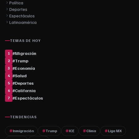
Política
Deportes
Espectáculos
Latinoamérica
TEMAS DE HOY
#
Migración
1
#
Trump
2
#
Economía
3
#
Salud
4
#
Deportes
5
#
California
6
#
Espectáculos
7
TENDENCIAS
Inmigración
Trump
ICE
Clima
Liga MX