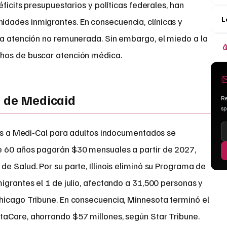
éficits presupuestarios y políticas federales, han
L
dades inmigrantes. En consecuencia, clínicas y
la atención no remunerada. Sin embargo, el miedo a la
hos de buscar atención médica.
a de Medicaid
Re
s
ones a Medi-Cal para adultos indocumentados se
e 60 años pagarán $30 mensuales a partir de 2027,
e Salud. Por su parte, Illinois eliminó su Programa de
igrantes el 1 de julio, afectando a 31,500 personas y
hicago Tribune. En consecuencia, Minnesota terminó el
aCare, ahorrando $57 millones, según Star Tribune.