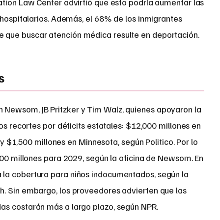
ation Law Center advirtió que esto podría aumentar las
 hospitalarios. Además, el 68% de los inmigrantes
que buscar atención médica resulte en deportación.
s
Newsom, JB Pritzker y Tim Walz, quienes apoyaron la
os recortes por déficits estatales: $12,000 millones en
s y $1,500 millones en Minnesota, según Politico. Por lo
000 millones para 2029, según la oficina de Newsom. En
la cobertura para niños indocumentados, según la
. Sin embargo, los proveedores advierten que las
as costarán más a largo plazo, según NPR.