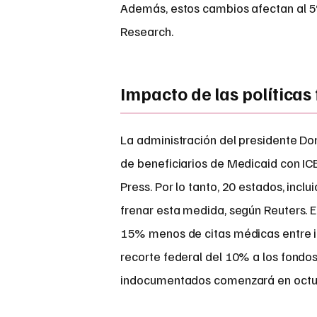
Además, estos cambios afectan al 5
Research.
Impacto de las políticas
La administración del presidente D
de beneficiarios de Medicaid con ICE
Press. Por lo tanto, 20 estados, incl
frenar esta medida, según Reuters. 
15% menos de citas médicas entre 
recorte federal del 10% a los fond
indocumentados comenzará en octub