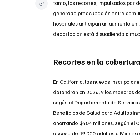
tanto, los recortes, impulsados por d
generado preocupación entre comuni
hospitales anticipan un aumento en 
deportación está disuadiendo a muc
Recortes en la cobertur
En California, las nuevas inscripci
detendrán en 2026, y los menores d
según el Departamento de Servicios d
Beneficios de Salud para Adultos Inm
ahorrando $404 millones, según el C
acceso de 19,000 adultos a Minnesot