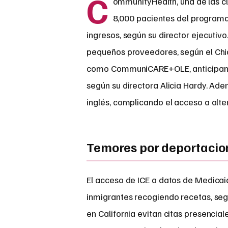
C
ommunityHealth, una de las cl
8,000 pacientes del programa
ingresos, según su director ejecutivo
pequeños proveedores, según el Chica
como CommuniCARE+OLE, anticipan 
según su directora Alicia Hardy. Ade
inglés, complicando el acceso a alte
Temores por deportacio
El acceso de ICE a datos de Medica
inmigrantes recogiendo recetas, seg
en California evitan citas presencia