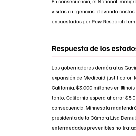
En consecuencia, el National Immigr
visitas a urgencias, elevando costos
encuestados por Pew Research teme 
Respuesta de los estado
Los gobernadores demócratas Gavin 
expansión de Medicaid, justificaron l
California, $3,000 millones en Illinoi
tanto, California espera ahorrar $5,
consecuencia, Minnesota mantendrá 
presidenta de la Cámara Lisa Demuth
enfermedades prevenibles no tratad