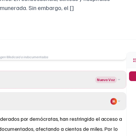
emunerada. Sin embargo, el []
ingen Medicaid a indocumentados
Nueva Voz
IA
, liderados por demócratas, han restringido el acceso a
documentados, afectando a cientos de miles. Por lo