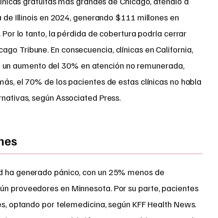
ínicas gratuitas más grandes de Chicago, atendió a
 de Illinois en 2024, generando $111 millones en
. Por lo tanto, la pérdida de cobertura podría cerrar
go Tribune. En consecuencia, clínicas en California,
un aumento del 30% en atención no remunerada,
más, el 70% de los pacientes de estas clínicas no habla
rnativas, según Associated Press.
nes
id ha generado pánico, con un 25% menos de
ún proveedores en Minnesota. Por su parte, pacientes
les, optando por telemedicina, según KFF Health News.