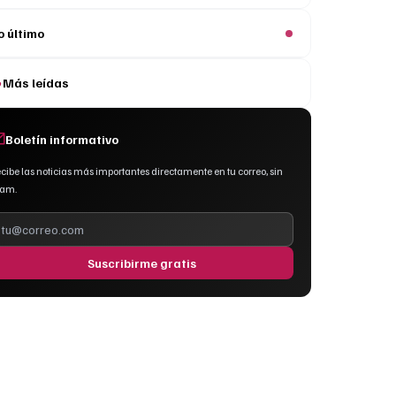
o último
Más leídas
Boletín informativo
cibe las noticias más importantes directamente en tu correo, sin
pam.
Suscribirme gratis