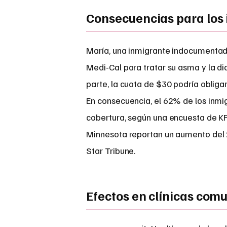
Consecuencias para los
María, una inmigrante indocumentada
Medi-Cal para tratar su asma y la di
parte, la cuota de $30 podría oblig
En consecuencia, el 62% de los inm
cobertura, según una encuesta de KF
Minnesota reportan un aumento del 2
Star Tribune.
Efectos en clínicas comu