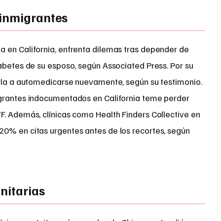
 inmigrantes
 en California, enfrenta dilemas tras depender de
abetes de su esposo, según Associated Press. Por su
arla a automedicarse nuevamente, según su testimonio.
igrantes indocumentados en California teme perder
F. Además, clínicas como Health Finders Collective en
0% en citas urgentes antes de los recortes, según
nitarias