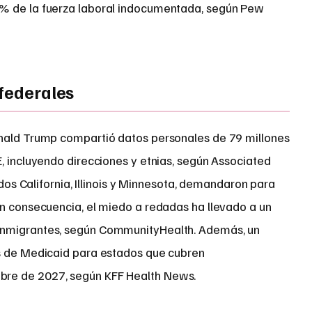
% de la fuerza laboral indocumentada, según Pew
 federales
onald Trump compartió datos personales de 79 millones
, incluyendo direcciones y etnias, según Associated
uidos California, Illinois y Minnesota, demandaron para
En consecuencia, el miedo a redadas ha llevado a un
inmigrantes, según CommunityHealth. Además, un
os de Medicaid para estados que cubren
re de 2027, según KFF Health News.